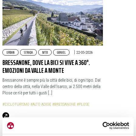
URBAN
STRADA
MTB
GRAVEL
|
22-05-2026
BRESSANONE, DOVE LA BICI SI VIVE A 360°.
EMOZIONI DA VALLE A MONTE
Bressanone è sempre più la città delle bici, di ogni tipo. Dal
centro della città, nella Valle dell’Isarco, ai 2.500 metri della
Plose ce n’è per tutti i gusti […]
#CICLOTURISMO
#ALTO ADIGE
#BRESSANONE
#PLOSE