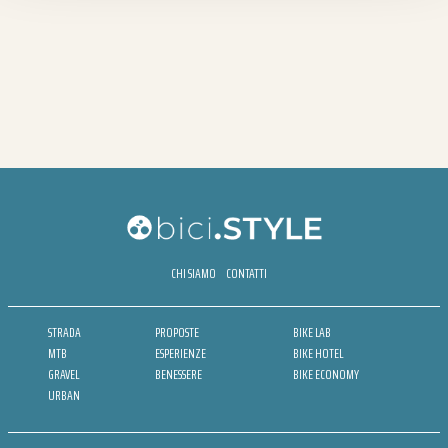
CHI SIAMO
CONTATTI
STRADA
PROPOSTE
BIKE LAB
MTB
ESPERIENZE
BIKE HOTEL
GRAVEL
BENESSERE
BIKE ECONOMY
URBAN