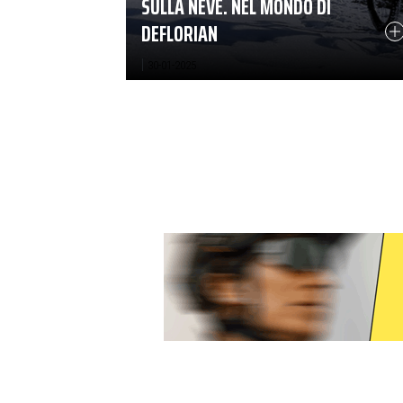
SULLA NEVE. NEL MONDO DI
DEFLORIAN
|
30-01-2025