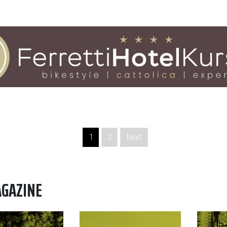
1
2
Next
AGAZINE