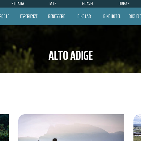
STRADA
MTB
GRAVEL
URBAN
POSTE
ESPERIENZE
BENESSERE
BIKE LAB
BIKE HOTEL
BIKE E
ALTO ADIGE