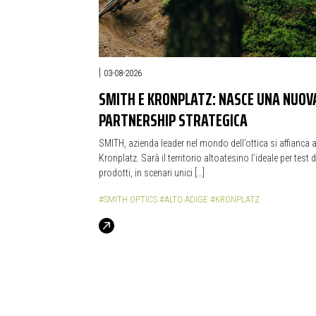
|
03-08-2026
SMITH E KRONPLATZ: NASCE UNA NUOV
PARTNERSHIP STRATEGICA
SMITH, azienda leader nel mondo dell’ottica si affianca 
Kronplatz. Sarà il territorio altoatesino l’ideale per test d
prodotti, in scenari unici […]
#SMITH OPTICS
#ALTO ADIGE
#KRONPLATZ