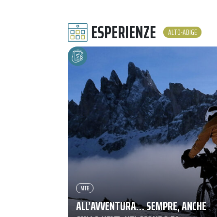
ESPERIENZE
ALTO-ADIGE
MTB
ALL’AVVENTURA… SEMPRE, ANCHE