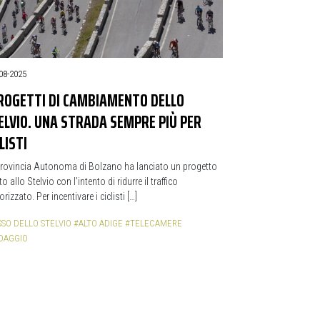
08-2025
PROGETTI DI CAMBIAMENTO DELLO
ELVIO. UNA STRADA SEMPRE PIÙ PER
LISTI
rovincia Autonoma di Bolzano ha lanciato un progetto
to allo Stelvio con l’intento di ridurre il traffico
rizzato. Per incentivare i ciclisti […]
SSO DELLO STELVIO
#ALTO ADIGE
#TELECAMERE
DAGGIO