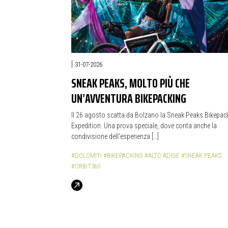
|
31-07-2026
SNEAK PEAKS, MOLTO PIÙ CHE
UN’AVVENTURA BIKEPACKING
Il 26 agosto scatta da Bolzano la Sneak Peaks Bikepac
Expedition. Una prova speciale, dove conta anche la
condivisione dell’esperienza […]
#DOLOMITI
#BIKEPACKING
#ALTO ADIGE
#SNEAK PEAKS
#ORBIT360