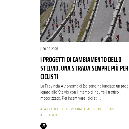
|
30-08-2025
I PROGETTI DI CAMBIAMENTO DELLO
STELVIO. UNA STRADA SEMPRE PIÙ PER
CICLISTI
La Provincia Autonoma di Bolzano ha lanciato un prog
legato allo Stelvio con l’intento di ridurre il traffico
motorizzato. Per incentivare i ciclisti […]
#PASSO DELLO STELVIO
#ALTO ADIGE
#TELECAMERE
#PEDAGGIO