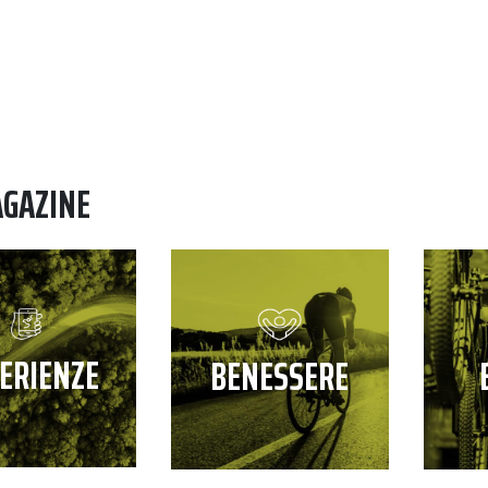
AGAZINE
ERIENZE
BENESSERE