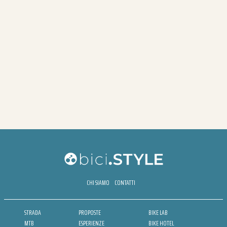
CHI SIAMO
CONTATTI
STRADA
PROPOSTE
BIKE LAB
MTB
ESPERIENZE
BIKE HOTEL