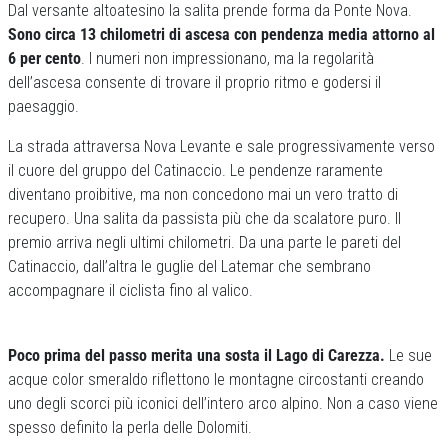
Dal versante altoatesino la salita prende forma da Ponte Nova.
Sono circa 13 chilometri di ascesa con pendenza media attorno al
6 per cento
. I numeri non impressionano, ma la regolarità
dell’ascesa consente di trovare il proprio ritmo e godersi il
paesaggio.
La strada attraversa Nova Levante e sale progressivamente verso
il cuore del gruppo del Catinaccio. Le pendenze raramente
diventano proibitive, ma non concedono mai un vero tratto di
recupero. Una salita da passista più che da scalatore puro. Il
premio arriva negli ultimi chilometri. Da una parte le pareti del
Catinaccio, dall’altra le guglie del Latemar che sembrano
accompagnare il ciclista fino al valico.
Poco prima del passo merita una sosta il Lago di Carezza.
Le sue
acque color smeraldo riflettono le montagne circostanti creando
uno degli scorci più iconici dell’intero arco alpino. Non a caso viene
spesso definito la perla delle Dolomiti.