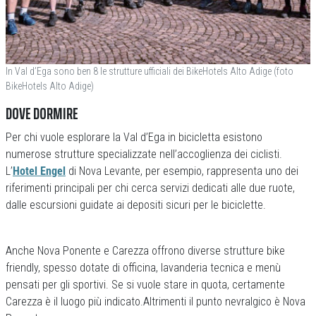
In Val d’Ega sono ben 8 le strutture ufficiali dei BikeHotels Alto Adige (foto
BikeHotels Alto Adige)
DOVE DORMIRE
Per chi vuole esplorare la Val d’Ega in bicicletta esistono
numerose strutture specializzate nell’accoglienza dei ciclisti.
L’
Hotel Engel
di Nova Levante, per esempio, rappresenta uno dei
riferimenti principali per chi cerca servizi dedicati alle due ruote,
dalle escursioni guidate ai depositi sicuri per le biciclette.
Anche Nova Ponente e Carezza offrono diverse strutture bike
friendly, spesso dotate di officina, lavanderia tecnica e menù
pensati per gli sportivi. Se si vuole stare in quota, certamente
Carezza è il luogo più indicato.Altrimenti il punto nevralgico è Nova