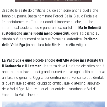
Di solito le salite dolomitiche più celebri sono anche quelle che
fanno più paura. Basta nominare Pordoi, Sella, Giau o Fedaia e
immediatamente affiorano ricordi di imprese epiche, gambe
indurite dall’acido lattico e panorami da cartolina.
Ma le Dolomiti
custodiscono anche luoghi meno conosciuti,
dove il ciclismo su
strada può esprimersi nella sua forma più autentica.
Parliamo
della Val d’Ega
(in apertura foto BikeHotels Alto Adige).
La Val d’Ega è quel piccolo angolo dell’Alto Adige incastonato tra
il Catinaccio e il Latemar.
Una terra dove il turismo ciclistico non è
ancora stato travolto dai grandi numeri e dove ogni salita conserva
un fascino genuino. Oggi ci concentriamo sul versante occidentale
di questi due splendidi gruppi dolomitici, quello atesino, appunto
della Val d’Ega. Mentre in quello orientale si snodano la Val di
Fassa e la Val di Fiemme.