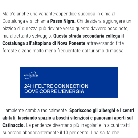
Ma c’è anche una variante-appendice succosa in cima al
Costalunga e si chiama
Passo Nigra.
Chi desidera aggiungere un
pizzico di durezza può deviare verso questo davvero poco noto,
ma altrettanto selvaggio.
Questa strada secondaria collega il
Costalunga all’altopiano di Nova Ponente
attraversando fitte
foreste e zone molto meno frequentate dal turismo di massa.
L’ambiente cambia radicalmente.
Spariscono gli alberghi e i centri
abitati, lasciando spazio a boschi silenziosi e panorami aperti sul
Catinaccio.
Le pendenze diventano più irregolari e in alcuni tratti
superano abbondantemente il 10 per cento. Una salita che