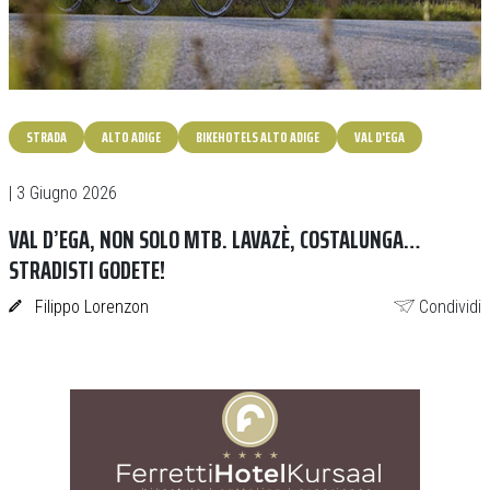
STRADA
ALTO ADIGE
BIKEHOTELS ALTO ADIGE
VAL D'EGA
| 3 Giugno 2026
VAL D’EGA, NON SOLO MTB. LAVAZÈ, COSTALUNGA…
STRADISTI GODETE!
Filippo Lorenzon
Condividi