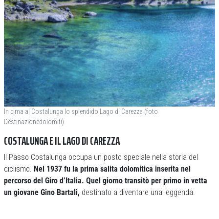
In cima al Costalunga lo splendido Lago di Carezza (foto
Destinazionedolomiti)
COSTALUNGA E IL LAGO DI CAREZZA
Il Passo Costalunga occupa un posto speciale nella storia del
ciclismo.
Nel 1937 fu la prima salita dolomitica inserita nel
percorso del Giro d’Italia. Quel giorno transitò per primo in vetta
un giovane Gino Bartali,
destinato a diventare una leggenda.