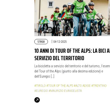
STRADA
|
04-12-2025
10 ANNI DI TOUR OF THE ALPS: LA BICI A
SERVIZIO DEL TERRITORIO
La bicicletta a servizio del territorio e del turismo, l’ese
del Tour of the Alps (giunto alla decima edizione) e
dell’Euregio […]
#TIROLO
#TOUR OF THE ALPS
#ALTO ADIGE
#TRENTINO
#EUREGIO
#MAURIZIO EVANGELISTA