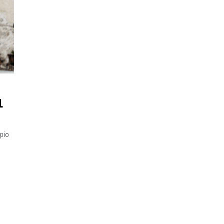
L
mpio