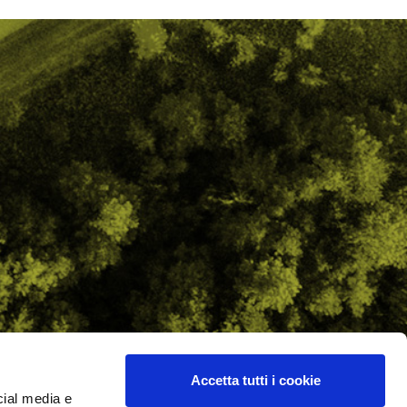
Accetta tutti i cookie
cial media e