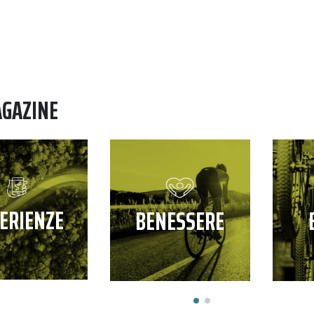
AGAZINE
ERIENZE
BENESSERE