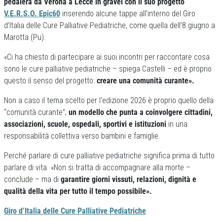
pedalerà da Verona a Lecce in gravel con il suo progetto
V.E.R.S.O. Epic60
inserendo alcune tappe all’interno del Giro
d’Italia delle Cure Palliative Pediatriche, come quella dell’8 giugno a
Marotta (Pu).
«Ci ha chiesto di partecipare ai suoi incontri per raccontare cosa
sono le cure palliative pediatriche – spiega Castelli – ed è proprio
questo il senso del progetto:
creare una comunità curante».
Non a caso il tema scelto per l’edizione 2026 è proprio quello della
“comunità curante”,
un modello che punta a coinvolgere cittadini,
associazioni, scuole, ospedali, sportivi e istituzioni
in una
responsabilità collettiva verso bambini e famiglie.
Perché parlare di cure palliative pediatriche significa prima di tutto
parlare di vita. «Non si tratta di accompagnare alla morte –
conclude – ma di
garantire giorni vissuti, relazioni, dignità e
qualità della vita per tutto il tempo possibile».
Giro d’Italia delle Cure Palliative Pediatriche