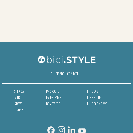
CHI SIAMO
CONTATTI
STRADA
PROPOSTE
BIKE LAB
MTB
ESPERIENZE
BIKE HOTEL
GRAVEL
BENESSERE
BIKE ECONOMY
URBAN