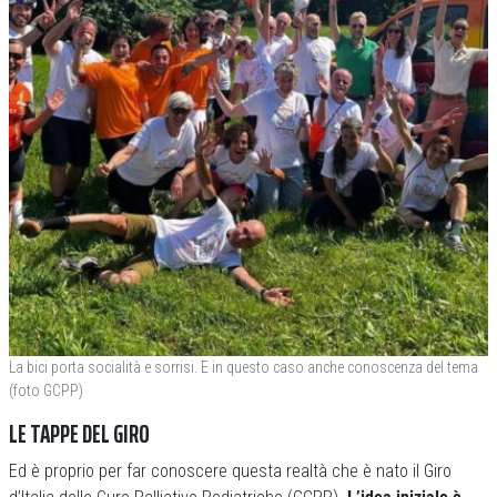
La bici porta socialità e sorrisi. E in questo caso anche conoscenza del tema
(foto GCPP)
LE TAPPE DEL GIRO
Ed è proprio per far conoscere questa realtà che è nato il Giro