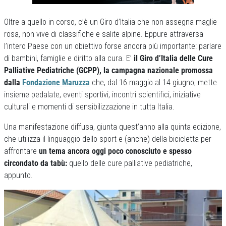
Oltre a quello in corso, c’è un Giro d’Italia che non assegna maglie
rosa, non vive di classifiche e salite alpine. Eppure attraversa
l’intero Paese con un obiettivo forse ancora più importante: parlare
di bambini, famiglie e diritto alla cura. E’
il Giro d’Italia delle Cure
Palliative Pediatriche (GCPP), la campagna nazionale promossa
dalla
Fondazione Maruzza
che, dal 16 maggio al 14 giugno, mette
insieme pedalate, eventi sportivi, incontri scientifici, iniziative
culturali e momenti di sensibilizzazione in tutta Italia.
Una manifestazione diffusa, giunta quest’anno alla quinta edizione,
che utilizza il linguaggio dello sport e (anche) della bicicletta per
affrontare
un tema ancora oggi poco conosciuto e spesso
circondato da tabù:
quello delle cure palliative pediatriche,
appunto.