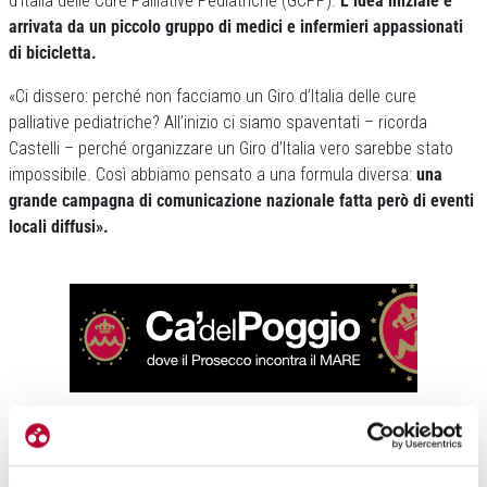
d’Italia delle Cure Palliative Pediatriche (GCPP).
L’idea iniziale è
arrivata da un piccolo gruppo di medici e infermieri appassionati
di bicicletta.
«Ci dissero: perché non facciamo un Giro d’Italia delle cure
palliative pediatriche? All’inizio ci siamo spaventati – ricorda
Castelli – perché organizzare un Giro d’Italia vero sarebbe stato
impossibile. Così abbiamo pensato a una formula diversa:
una
grande campagna di comunicazione nazionale fatta però di eventi
locali diffusi».
Il risultato è un calendario che unisce ciclismo, solidarietà e
sensibilizzazione. In tutta Italia si sono susseguite e si