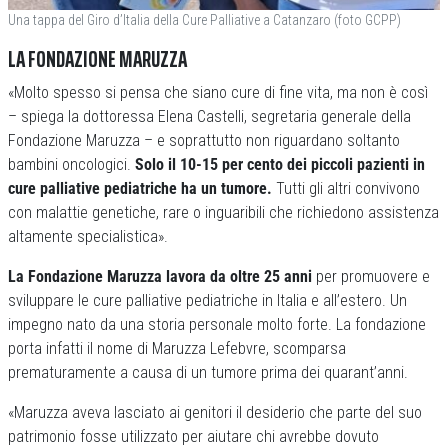
Una tappa del Giro d’Italia della Cure Palliative a Catanzaro (foto GCPP)
LA FONDAZIONE MARUZZA
«Molto spesso si pensa che siano cure di fine vita, ma non è così
– spiega la dottoressa Elena Castelli, segretaria generale della
Fondazione Maruzza – e soprattutto non riguardano soltanto
bambini oncologici.
Solo il 10-15 per cento dei piccoli pazienti in
cure palliative pediatriche ha un tumore.
Tutti gli altri convivono
con malattie genetiche, rare o inguaribili che richiedono assistenza
altamente specialistica».
La Fondazione Maruzza lavora da oltre 25 anni
per promuovere e
sviluppare le cure palliative pediatriche in Italia e all’estero. Un
impegno nato da una storia personale molto forte. La fondazione
porta infatti il nome di Maruzza Lefebvre, scomparsa
prematuramente a causa di un tumore prima dei quarant’anni.
«Maruzza aveva lasciato ai genitori il desiderio che parte del suo
patrimonio fosse utilizzato per aiutare chi avrebbe dovuto