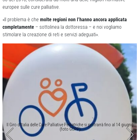
europee sulle cure palliative.
«Il problema è che
molte regioni non l’hanno ancora applicata
completamente
– sottolinea la dottoressa – e noi vogliamo
stimolare la creazione di reti e servizi adeguati».
Il Giro d’Italia delle Cure Palliative Pediatriche si protrarrà fino al 14 giugno
(foto GCPP)