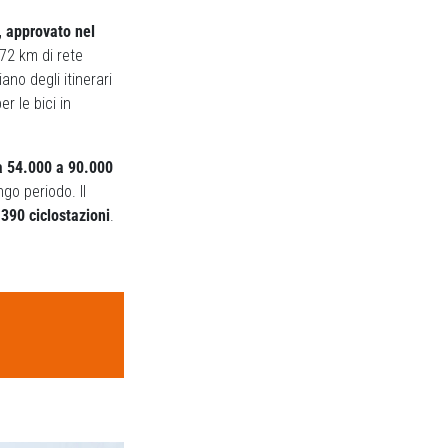
, approvato nel
72 km di rete
ano degli itinerari
r le bici in
da 54.000 a 90.000
ngo periodo. Il
 390 ciclostazioni
.