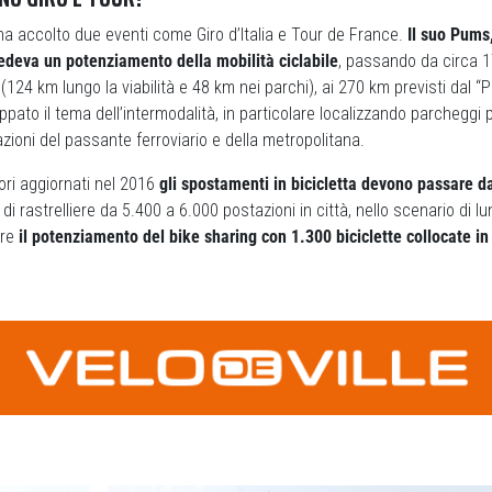
a accolto due eventi come Giro d’Italia e Tour de France.
Il suo Pums
edeva un potenziamento della mobilità ciclabile
, passando da circa 1
(124 km lungo la viabilità e 48 km nei parchi), ai 270 km previsti dal “Pi
luppato il tema dell’intermodalità, in particolare localizzando parcheggi pe
azioni del passante ferroviario e della metropolitana.
ori aggiornati nel 2016
gli spostamenti in bicicletta devono passare 
 di rastrelliere da 5.400 a 6.000 postazioni in città, nello scenario di lu
tre
il potenziamento del bike sharing con 1.300 biciclette collocate in