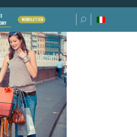
KE
Ricerca per:
NEWSLETTER
OMY