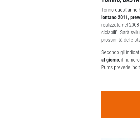
Torino quest’anno h
lontano 2011, prev
realizzata nel 2008 
ciclabili”. Sarà svi
prossimità delle st
Secondo gli indicat
al giorno
, il numero
Pums prevede inol