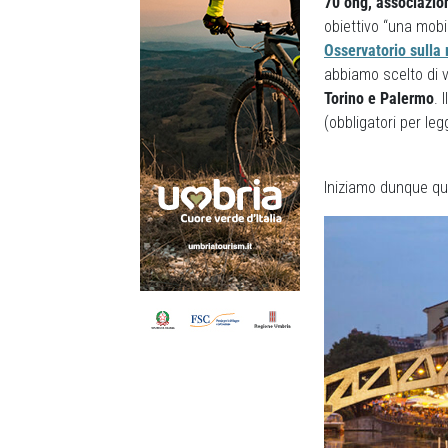
70 ong, associazio
obiettivo “una mobi
Osservatorio sulla 
abbiamo scelto di vi
Torino e Palermo
. 
(obbligatori per leg
Iniziamo dunque que