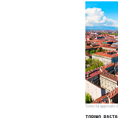
Torino ha approvato il s
TORINO, BASTA