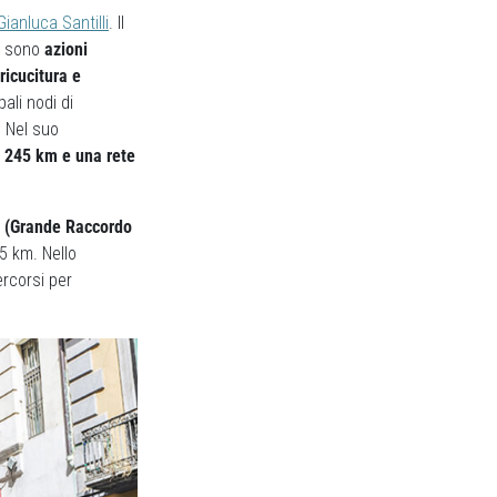
ianluca Santilli
. Il
ci sono
azioni
ricucitura e
pali nodi di
. Nel suo
i 245 km e una rete
 (Grande Raccordo
5 km. Nello
percorsi per