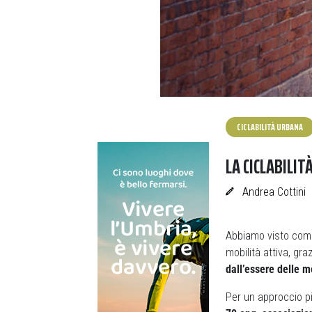
CICLABILITÀ URBANA
LA CICLABILIT
Andrea Cottini
Abbiamo visto come 
mobilità attiva, gra
dall’essere delle 
Per un approccio p