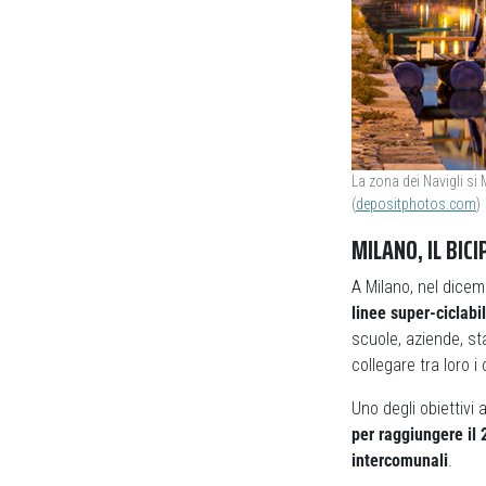
La zona dei Navigli si 
(
depositphotos.com
)
MILANO, IL BIC
A Milano, nel dice
linee super-ciclabil
scuole, aziende, sta
collegare tra loro i
Uno degli obiettivi
per raggiungere il 
intercomunali
.