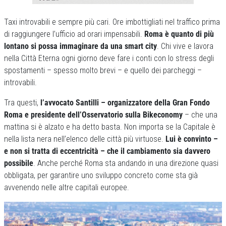
Taxi introvabili e sempre più cari. Ore imbottigliati nel traffico prima
di raggiungere l’ufficio ad orari impensabili.
Roma è quanto di più
lontano si possa immaginare da una smart city
. Chi vive e lavora
nella Città Eterna ogni giorno deve fare i conti con lo stress degli
spostamenti – spesso molto brevi – e quello dei parcheggi –
introvabili.
Tra questi,
l’avvocato Santilli – organizzatore della Gran Fondo
Roma e presidente dell’Osservatorio sulla Bikeconomy
– che una
mattina si è alzato e ha detto basta. Non importa se la Capitale è
nella lista nera nell’elenco delle città più virtuose.
Lui è convinto –
e non si tratta di eccentricità – che il cambiamento sia davvero
possibile
. Anche perché Roma sta andando in una direzione quasi
obbligata, per garantire uno sviluppo concreto come sta già
avvenendo nelle altre capitali europee.