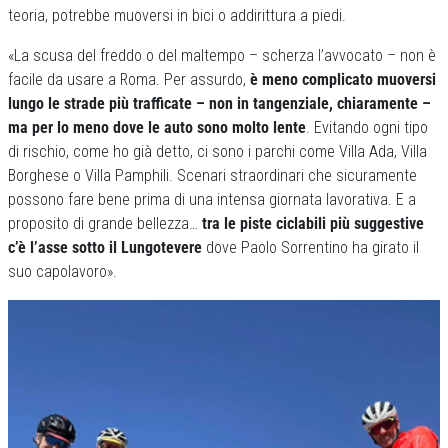
teoria, potrebbe muoversi in bici o addirittura a piedi.
«La scusa del freddo o del maltempo – scherza l’avvocato – non è
facile da usare a Roma. Per assurdo,
è meno complicato muoversi
lungo le strade più trafficate – non in tangenziale, chiaramente –
ma per lo meno dove le auto sono molto lente
. Evitando ogni tipo
di rischio, come ho già detto, ci sono i parchi come Villa Ada, Villa
Borghese o Villa Pamphili. Scenari straordinari che sicuramente
possono fare bene prima di una intensa giornata lavorativa. E a
proposito di grande bellezza…
tra le piste ciclabili più suggestive
c’è l’asse sotto il Lungotevere
dove Paolo Sorrentino ha girato il
suo capolavoro».