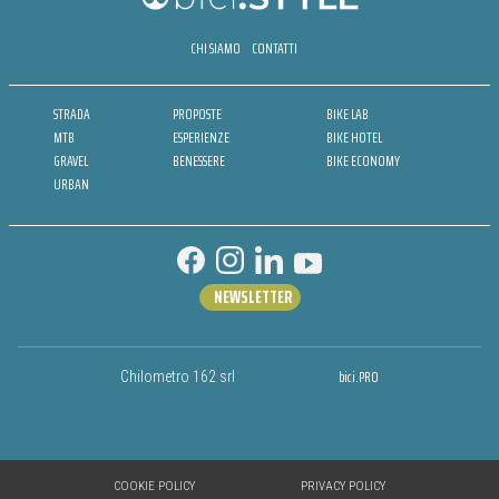
CHI SIAMO
CONTATTI
STRADA
PROPOSTE
BIKE LAB
MTB
ESPERIENZE
BIKE HOTEL
GRAVEL
BENESSERE
BIKE ECONOMY
URBAN
NEWSLETTER
bici.PRO
Chilometro 162 srl
COOKIE POLICY
PRIVACY POLICY