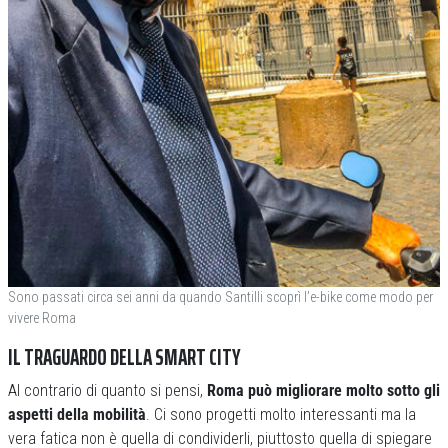
Sono passati circa sei anni da quando Santilli scoprì l’e-bike come modo per
vivere Roma
IL TRAGUARDO DELLA SMART CITY
Al contrario di quanto si pensi,
Roma può migliorare molto sotto gli
aspetti della mobilità
. Ci sono progetti molto interessanti ma la
vera fatica non è quella di condividerli, piuttosto quella di spiegare