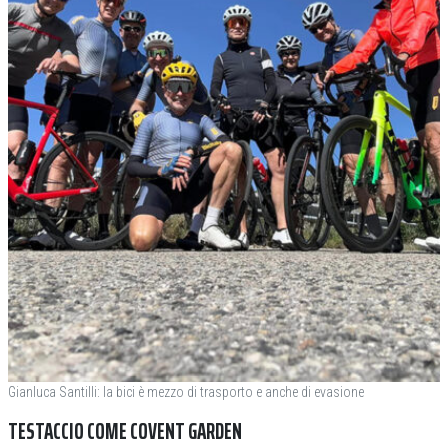
Gianluca Santilli: la bici è mezzo di trasporto e anche di evasione
TESTACCIO COME COVENT GARDEN