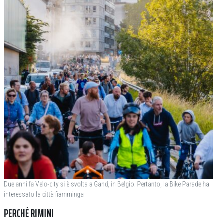
Due anni fa Velo-city si è svolta a Gand, in Belgio. Pertanto, la Bike Parade ha
interessato la città fiamminga
PERCHÉ RIMINI