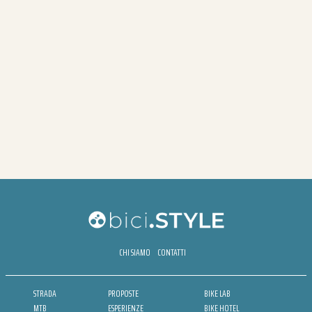
CHI SIAMO
CONTATTI
STRADA
PROPOSTE
BIKE LAB
MTB
ESPERIENZE
BIKE HOTEL