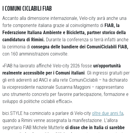
I COMUNI CICLABILI FIAB
Accanto alla dimensione internazionale, Velo-city avrà anche una
forte componente italiana grazie al coinvolgimento di
FIAB, la
Federazione Italiana Ambiente e Bicicletta, partner storico della
candidatura di Rimini.
Durante la conferenza si terrà infatti anche
la cerimonia di
consegna delle bandiere dei ComuniCiclabili FIAB,
con 160 amministrazioni coinvolte.
«FIAB ha lavorato affinché Velo-city 2026 fosse
un’opportunità
realmente accessibile per i Comuni italiani
. Gli ingressi gratuiti per
gli enti aderenti ad ANCI e alla rete ComuniCiclabili
– ha dichiarato
la vicepresidente nazionale Susanna Maggioni – rappresentano
uno strumento concreto per favorire partecipazione, formazione e
sviluppo di politiche ciclabili efficaci».
bici.STYLE ha cominciato a parlare di Velo-city
oltre due anni fa
,
quando a Rimini venne assegnata la manifestazione. L’allora
segretario FIAB Michele Mutterle
ci disse che in Italia ci sarebbe