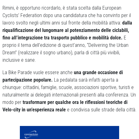
Rimini, è opportuno ricordarlo, è stata scelta dalla European
Cyclists’ Federation dopo una candidatura che ha convinto per il
lavoro svolto negli ultimi anni sul fronte della mobilità attiva:
dalla
riqualificazione del lungomare al potenziamento delle ciclabili,
fino all’integrazione tra trasporto pubblico e mobilità dolce.
E
proprio il tema dell’edizione di quest’anno, “Delivering the Urban
Dream” (realizzare il sogno urbano), parla di città più vivibili,
inclusive e sane.
La Bike Parade vuole essere anche
una grande occasione di
partecipazione popolare.
La pedalata sarà infatti aperta a
chiunque: cittadini, famiglie, scuole, associazioni sportive, turisti e
naturalmente ai delegati internazionali presenti alla conferenza. Un
modo per
trasformare per qualche ora le riflessioni teoriche di
Velo-city in un’esperienza reale
e condivisa sulle strade della città.