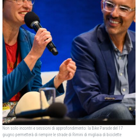
Non solo incontri e sessioni di approfondimento: la Bike Parade del 17
giugno permetterà di riempire le strade di Rimini di migliaia di biciclette