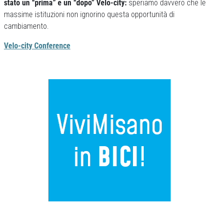
stato un “prima” e un “dopo” Velo-city:
speriamo davvero che le
massime istituzioni non ignorino questa opportunità di
cambiamento.
Velo-city Conference
Previous
Next