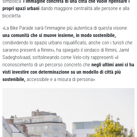
simbolica:
l’immagine concreta di una città che vuole ripensare i
propri spazi urbani
dando maggiore centralità alle persone e alla
bicicletta.
«La Bike Parade sarà l’immagine più autentica di questa visione:
una comunità che si muove insieme, in modo sostenibile,
condividendo lo spazio urbano riqualificato, anche con i turisti che
saranno presenti a Rimini», ha spiegato il sindaco di Rimini, Jamil
Sadegholvaad, sottolineando come Velo-city rappresenti «il
riconoscimento di un percorso concreto che
negli ultimi anni ci ha
visti investire con determinazione su un modello di città più
sostenibile,
accessibile e a misura di persona».