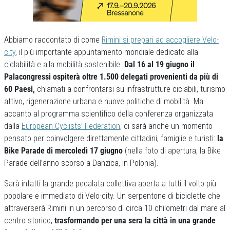
Abbiamo raccontato di come
Rimini si prepari ad accogliere Velo-
city
, il più importante appuntamento mondiale dedicato alla
ciclabilità e alla mobilità sostenibile.
Dal 16 al 19 giugno il
Palacongressi ospiterà oltre 1.500 delegati provenienti da più di
60 Paesi,
chiamati a confrontarsi su infrastrutture ciclabili, turismo
attivo, rigenerazione urbana e nuove politiche di mobilità. Ma
accanto al programma scientifico della conferenza organizzata
dalla
European Cyclists’ Federation
, ci sarà anche un momento
pensato per coinvolgere direttamente cittadini, famiglie e turisti:
la
Bike Parade di mercoledì 17 giugno
(nella foto di apertura, la Bike
Parade dell’anno scorso a Danzica, in Polonia).
Sarà infatti la grande pedalata collettiva aperta a tutti il volto più
popolare e immediato di Velo-city. Un serpentone di biciclette che
attraverserà Rimini in un percorso di circa 10 chilometri dal mare al
centro storico,
trasformando per una sera la città in una grande