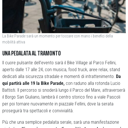
La Bike Parade sarà un momento per toccare con mano i benefici della
mobilità attiva
UNA PEDALATA AL TRAMONTO
Il cuore pulsante dell’evento sarà il Bike Village al Parco Fellini,
aperto dalle 17 alle 24, con musica, food truck, aree relax, stand
dedicati alla sicurezza stradale e momenti di intrattenimento.
Da
qui partirà alle 19 la Bike Parade,
con raduno alla rotonda Lucio
Battisti. Il percorso si snoderà lungo il Parco del Mare, attraverserà
il Borgo San Giuliano, lambirà il centro storico fino a viale Pascoli
per poi tornare nuovamente in piazzale Fellini, dove la serata
proseguirà tra spettacoli e convivialità.
Più che una semplice pedalata serale, sarà una manifestazione