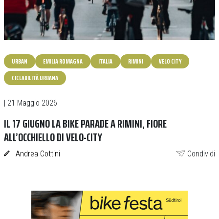
URBAN
EMILIA ROMAGNA
ITALIA
RIMINI
VELO CITY
CICLABILITÀ URBANA
| 21 Maggio 2026
IL 17 GIUGNO LA BIKE PARADE A RIMINI, FIORE
ALL’OCCHIELLO DI VELO-CITY
Andrea Cottini
Condividi