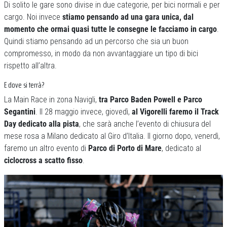
Di solito le gare sono divise in due categorie, per bici normali e per
cargo. Noi invece
stiamo pensando ad una gara unica, dal
momento che ormai quasi tutte le consegne le facciamo in cargo
.
Quindi stiamo pensando ad un percorso che sia un buon
compromesso, in modo da non avvantaggiare un tipo di bici
rispetto all’altra.
E dove si terrà?
La Main Race in zona Navigli,
tra Parco Baden Powell e Parco
Segantini
. Il 28 maggio invece, giovedì,
al Vigorelli faremo il Track
Day dedicato alla pista
, che sarà anche l’evento di chiusura del
mese rosa a Milano dedicato al Giro d’Italia. Il giorno dopo, venerdì,
faremo un altro evento di
Parco di Porto di Mare
, dedicato al
ciclocross a scatto fisso
.