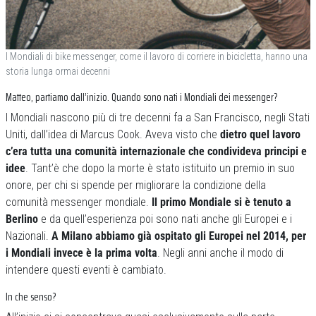
I Mondiali di bike messenger, come il lavoro di corriere in bicicletta, hanno una
storia lunga ormai decenni
Matteo, partiamo dall’inizio. Quando sono nati i Mondiali dei messenger?
I Mondiali nascono più di tre decenni fa a San Francisco, negli Stati
Uniti, dall’idea di Marcus Cook. Aveva visto che
dietro quel lavoro
c’era tutta una comunità internazionale che condivideva principi e
idee
. Tant’è che dopo la morte è stato istituito un premio in suo
onore, per chi si spende per migliorare la condizione della
comunità messenger mondiale.
Il primo Mondiale si è tenuto a
Berlino
e da quell’esperienza poi sono nati anche gli Europei e i
Nazionali.
A Milano abbiamo già ospitato gli Europei nel 2014, per
i Mondiali invece è la prima volta
. Negli anni anche il modo di
intendere questi eventi è cambiato.
In che senso?