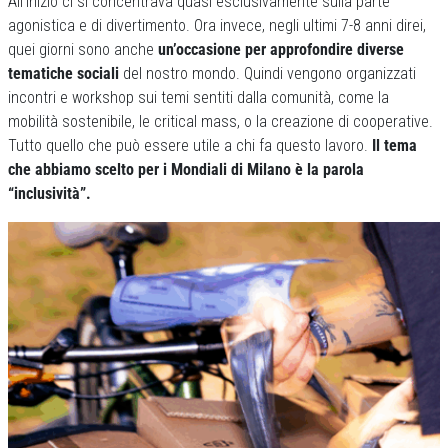
All’inizio ci si concentrava quasi esclusivamente sulla parte
agonistica e di divertimento. Ora invece, negli ultimi 7-8 anni direi,
quei giorni sono anche
un’occasione per approfondire diverse
tematiche sociali
del nostro mondo. Quindi vengono organizzati
incontri e workshop sui temi sentiti dalla comunità, come la
mobilità sostenibile, le critical mass, o la creazione di cooperative.
Tutto quello che può essere utile a chi fa questo lavoro.
Il tema
che abbiamo scelto per i Mondiali di Milano è la parola
“inclusività”.