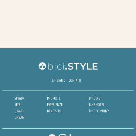
CHI SIAMO
CONTATTI
STRADA
PROPOSTE
BIKE LAB
MTB
ESPERIENZE
BIKE HOTEL
GRAVEL
BENESSERE
BIKE ECONOMY
URBAN