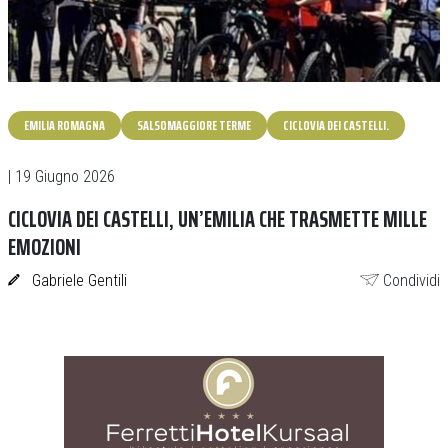
EMILIA ROMAGNA
SALSOMAGGIORE TERME
CICLOVIA DEI CASTELLI.
| 19 Giugno 2026
CICLOVIA DEI CASTELLI, UN’EMILIA CHE TRASMETTE MILLE
EMOZIONI
Gabriele Gentili
Condividi