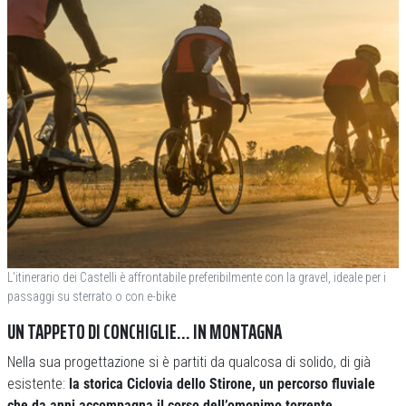
L’itinerario dei Castelli è affrontabile preferibilmente con la gravel, ideale per i
passaggi su sterrato o con e-bike
UN TAPPETO DI CONCHIGLIE… IN MONTAGNA
Nella sua progettazione si è partiti da qualcosa di solido, di già
esistente:
la storica Ciclovia dello Stirone, un percorso fluviale
che da anni accompagna il corso dell’omonimo torrente
.