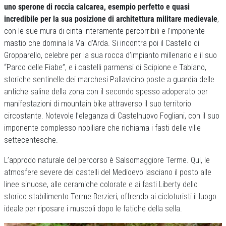
uno sperone di roccia calcarea, esempio perfetto e quasi
incredibile per la sua posizione di architettura militare medievale
,
con le sue mura di cinta interamente percorribili e l’imponente
mastio che domina la Val d’Arda. Si incontra poi il Castello di
Gropparello, celebre per la sua rocca d’impianto millenario e il suo
“Parco delle Fiabe”, e i castelli parmensi di Scipione e Tabiano,
storiche sentinelle dei marchesi Pallavicino poste a guardia delle
antiche saline della zona con il secondo spesso adoperato per
manifestazioni di mountain bike attraverso il suo territorio
circostante. Notevole l’eleganza di Castelnuovo Fogliani, con il suo
imponente complesso nobiliare che richiama i fasti delle ville
settecentesche.
L’approdo naturale del percorso è Salsomaggiore Terme. Qui, le
atmosfere severe dei castelli del Medioevo lasciano il posto alle
linee sinuose, alle ceramiche colorate e ai fasti Liberty dello
storico stabilimento Terme Berzieri, offrendo ai cicloturisti il luogo
ideale per riposare i muscoli dopo le fatiche della sella.