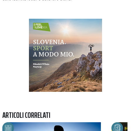
Previous
Next
ARTICOLI CORRELATI