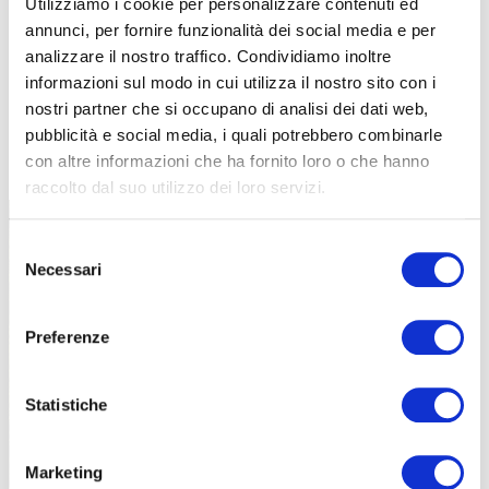
Utilizziamo i cookie per personalizzare contenuti ed
annunci, per fornire funzionalità dei social media e per
analizzare il nostro traffico. Condividiamo inoltre
informazioni sul modo in cui utilizza il nostro sito con i
nostri partner che si occupano di analisi dei dati web,
pubblicità e social media, i quali potrebbero combinarle
TUTTE LE CATEGORIE DEL MAGAZINE
con altre informazioni che ha fornito loro o che hanno
raccolto dal suo utilizzo dei loro servizi.
Selezione
Necessari
del
consenso
Preferenze
PROPOSTE
Statistiche
Marketing