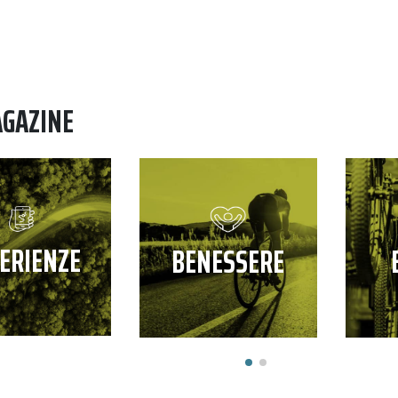
AGAZINE
ERIENZE
BENESSERE