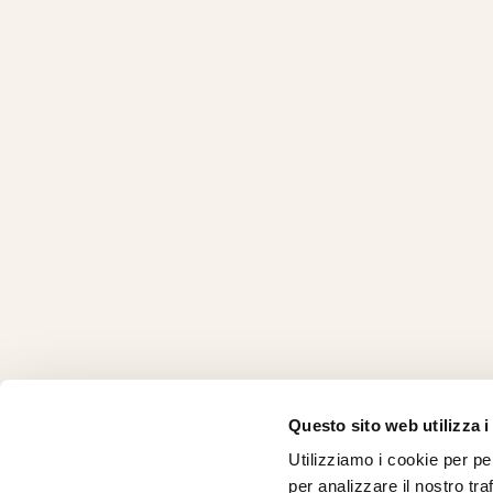
Questo sito web utilizza i
Utilizziamo i cookie per pe
CHI SI
per analizzare il nostro tra