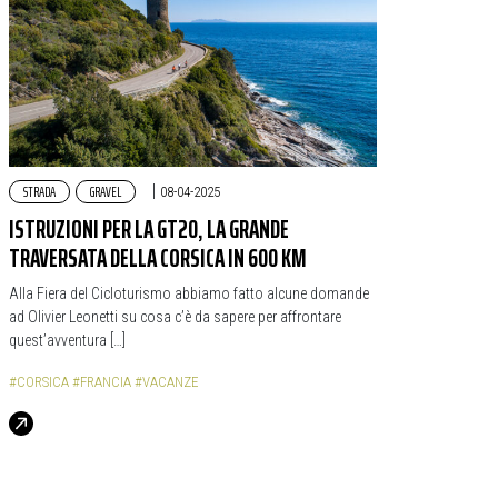
STRADA
GRAVEL
|
08-04-2025
ISTRUZIONI PER LA GT20, LA GRANDE
TRAVERSATA DELLA CORSICA IN 600 KM
Alla Fiera del Cicloturismo abbiamo fatto alcune domande
ad Olivier Leonetti su cosa c’è da sapere per affrontare
quest’avventura […]
#CORSICA
#FRANCIA
#VACANZE