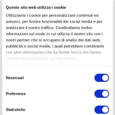
Questo sito web utilizza i cookie
Utilizziamo i cookie per personalizzare contenuti ed
annunci, per fornire funzionalità dei social media e per
analizzare il nostro traffico. Condividiamo inoltre
informazioni sul modo in cui utilizza il nostro sito con i
nostri partner che si occupano di analisi dei dati web,
pubblicità e social media, i quali potrebbero combinarle
con altre informazioni che ha fornito loro o che hanno
raccolto dal suo utilizzo dei loro servizi.
TUTTE LE CATEGORIE DEL MAGAZINE
Selezione
Necessari
del
consenso
Preferenze
Statistiche