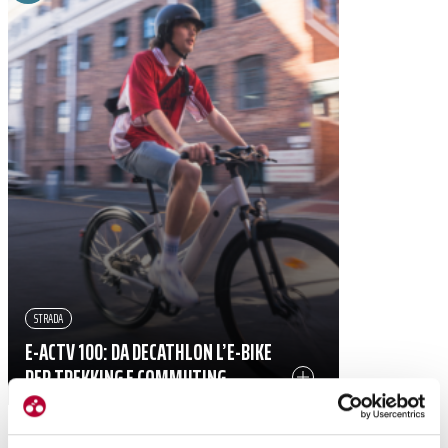
STRADA
E-ACTV 100: DA DECATHLON L’E-BIKE
PER TREKKING E COMMUTING