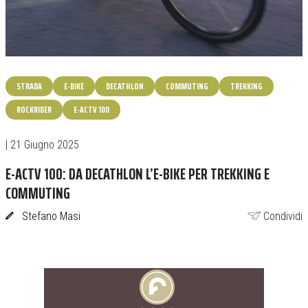
STRADA
E-BIKE
DECATHLON
COMMUTING
TREKKING
ROCKRIDER
E-ACTV 100
| 21 Giugno 2025
E-ACTV 100: DA DECATHLON L’E-BIKE PER TREKKING E
COMMUTING
Stefano Masi
Condividi