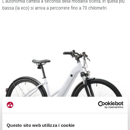
L’autonomia cambia a seconda della modalità scelta, in quella più
bassa (la eco) si arriva a percorrere fino a 70 chilometri.
Questo sito web utilizza i cookie