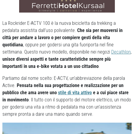
La Rockrider E-ACTV 100 è la nuova bicicletta da trekking a
pedalata assistita dall’uso polivalente.
Che sia per muoversi in
città per andare a lavoro o per compiere gesti della vita
quotidiana
, oppure per godersi una gita fuoriporta nel fine
settimana. Questo nuovo modello, disponibile nei negozi
Decathlon
,
unisce diversi aspetti e tante caratteristiche sempre più
importanti in una e-bike votata a un uso cittadino
.
Partiamo dal nome scelto: E-ACTV, un’abbreviazione della parola
Active.
Pensata nella sua progettazione e realizzazione per un
pubblico che ama avere uno
stile di vita attivo
e a cui piace stare
in movimento
. Il tutto con il supporto del motore elettrico, un modo
per godersi una vita a ritmo di pedalata ma con un’assistenza
sempre pronta a dare una mano quando serve.