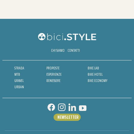
CHI SIAMO
CONTATTI
STRADA
PROPOSTE
BIKE LAB
MTB
ESPERIENZE
BIKE HOTEL
GRAVEL
BENESSERE
BIKE ECONOMY
URBAN
NEWSLETTER