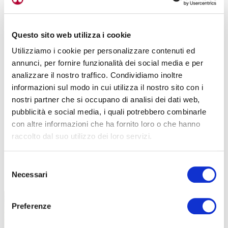
Questo sito web utilizza i cookie
Utilizziamo i cookie per personalizzare contenuti ed
annunci, per fornire funzionalità dei social media e per
analizzare il nostro traffico. Condividiamo inoltre
informazioni sul modo in cui utilizza il nostro sito con i
nostri partner che si occupano di analisi dei dati web,
pubblicità e social media, i quali potrebbero combinarle
con altre informazioni che ha fornito loro o che hanno
raccolto dal suo utilizzo dei loro servizi.
Selezione
TUTTE LE CATEGORIE DEL MAGAZINE
Necessari
del
consenso
Preferenze