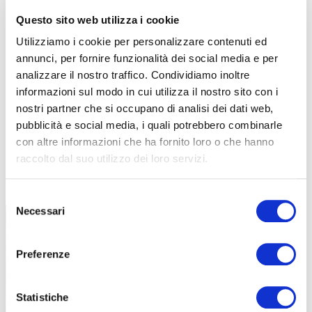
Questo sito web utilizza i cookie
Utilizziamo i cookie per personalizzare contenuti ed
annunci, per fornire funzionalità dei social media e per
analizzare il nostro traffico. Condividiamo inoltre
informazioni sul modo in cui utilizza il nostro sito con i
nostri partner che si occupano di analisi dei dati web,
pubblicità e social media, i quali potrebbero combinarle
con altre informazioni che ha fornito loro o che hanno
raccolto dal suo utilizzo dei loro servizi.
TUTTE LE CATEGORIE DEL MAGAZINE
Selezione
Necessari
del
consenso
Preferenze
Statistiche