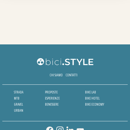
CHI SIAMO
CONTATTI
STRADA
PROPOSTE
BIKE LAB
MTB
ESPERIENZE
BIKE HOTEL
GRAVEL
BENESSERE
BIKE ECONOMY
URBAN