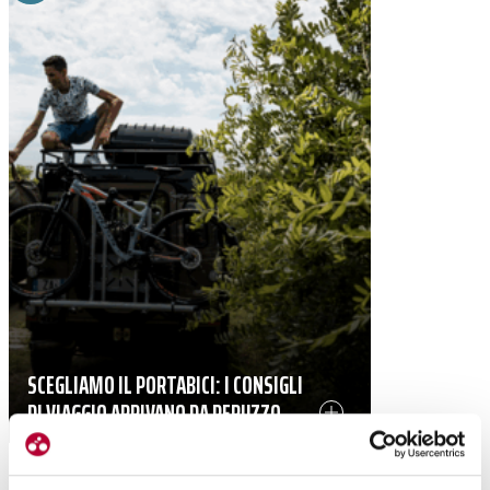
SCEGLIAMO IL PORTABICI: I CONSIGLI
DI VIAGGIO ARRIVANO DA PERUZZO