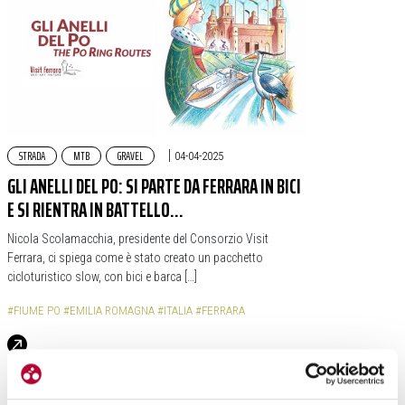
STRADA
MTB
GRAVEL
|
04-04-2025
GLI ANELLI DEL PO: SI PARTE DA FERRARA IN BICI
E SI RIENTRA IN BATTELLO…
Nicola Scolamacchia, presidente del Consorzio Visit
Ferrara, ci spiega come è stato creato un pacchetto
cicloturistico slow, con bici e barca […]
#FIUME PO
#EMILIA ROMAGNA
#ITALIA
#FERRARA