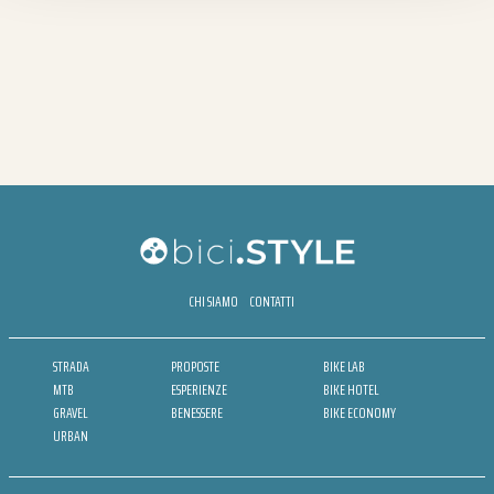
CHI SIAMO
CONTATTI
STRADA
PROPOSTE
BIKE LAB
MTB
ESPERIENZE
BIKE HOTEL
GRAVEL
BENESSERE
BIKE ECONOMY
URBAN