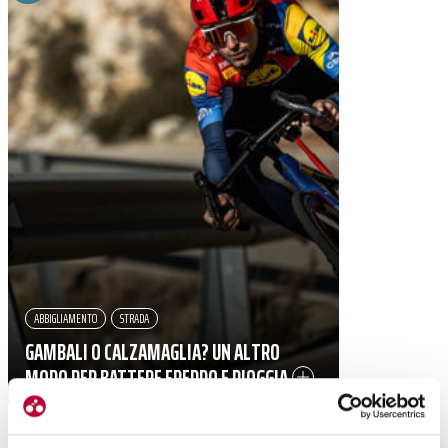
ABBIGLIAMENTO
STRADA
GAMBALI O CALZAMAGLIA? UN ALTRO
MODO PER BATTERE FREDDO E PIOGGIA