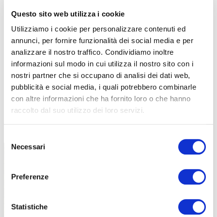
Questo sito web utilizza i cookie
Utilizziamo i cookie per personalizzare contenuti ed
annunci, per fornire funzionalità dei social media e per
analizzare il nostro traffico. Condividiamo inoltre
informazioni sul modo in cui utilizza il nostro sito con i
nostri partner che si occupano di analisi dei dati web,
pubblicità e social media, i quali potrebbero combinarle
con altre informazioni che ha fornito loro o che hanno
raccolto dal suo utilizzo dei loro servizi.
TUTTE LE CATEGORIE DEL MAGAZINE
Selezione
Necessari
del
consenso
Preferenze
Statistiche