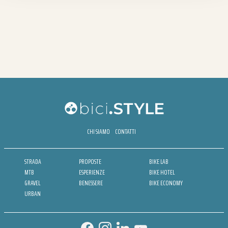
CHI SIAMO
CONTATTI
STRADA
PROPOSTE
BIKE LAB
MTB
ESPERIENZE
BIKE HOTEL
GRAVEL
BENESSERE
BIKE ECONOMY
URBAN