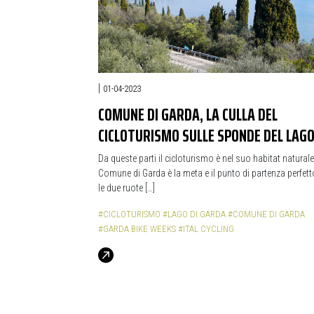
|
01-04-2023
COMUNE DI GARDA, LA CULLA DEL
CICLOTURISMO SULLE SPONDE DEL LAG
Da queste parti il cicloturismo è nel suo habitat naturale.
Comune di Garda è la meta e il punto di partenza perfett
le due ruote […]
#CICLOTURISMO
#LAGO DI GARDA
#COMUNE DI GARDA
#GARDA BIKE WEEKS
#ITAL CYCLING