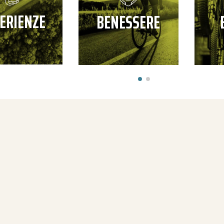
ERIENZE
BENESSERE