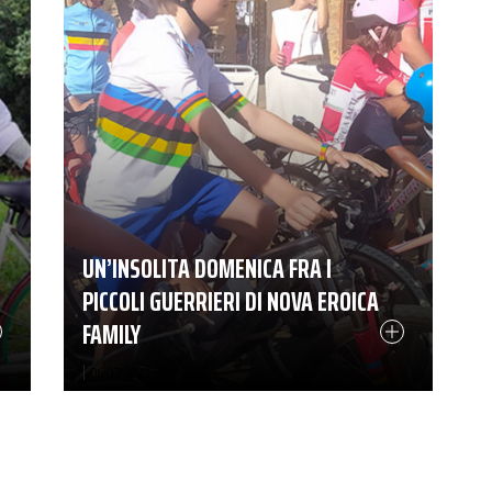
UN’INSOLITA DOMENICA FRA I
PICCOLI GUERRIERI DI NOVA EROICA
FAMILY
|
06-07-2022