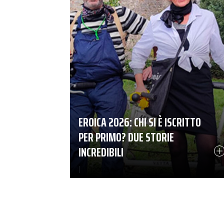
EROICA 2026: CHI SI È ISCRITTO
PER PRIMO? DUE STORIE
INCREDIBILI
|
11-12-2025