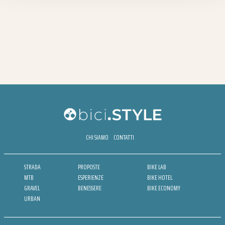
CHI SIAMO
CONTATTI
STRADA
PROPOSTE
BIKE LAB
MTB
ESPERIENZE
BIKE HOTEL
GRAVEL
BENESSERE
BIKE ECONOMY
URBAN