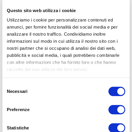
Questo sito web utilizza i cookie
Utilizziamo i cookie per personalizzare contenuti ed
annunci, per fornire funzionalità dei social media e per
analizzare il nostro traffico. Condividiamo inoltre
informazioni sul modo in cui utilizza il nostro sito con i
nostri partner che si occupano di analisi dei dati web,
pubblicità e social media, i quali potrebbero combinarle
con altre informazioni che ha fornito loro o che hanno
raccolto dal suo utilizzo dei loro servizi.
TUTTE LE CATEGORIE DEL MAGAZINE
Selezione
Necessari
del
consenso
Preferenze
Statistiche