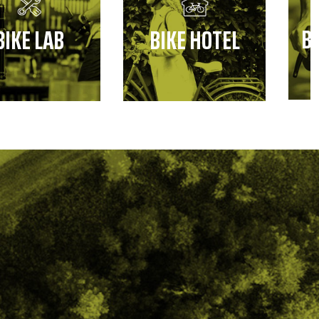
B
BIKE LAB
BIKE HOTEL