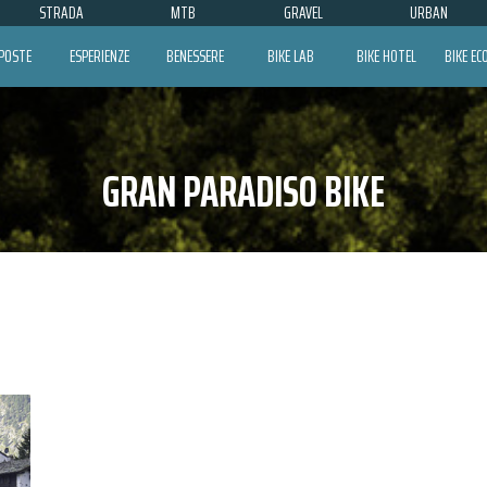
STRADA
MTB
GRAVEL
URBAN
POSTE
ESPERIENZE
BENESSERE
BIKE LAB
BIKE HOTEL
BIKE E
GRAN PARADISO BIKE