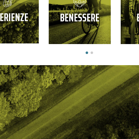
ERIENZE
BENESSERE