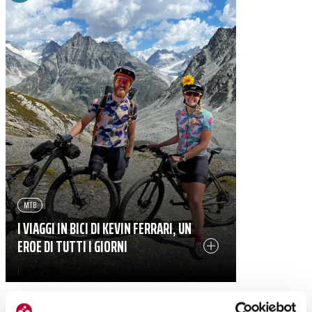
MTB
I VIAGGI IN BICI DI KEVIN FERRARI, UN
EROE DI TUTTI I GIORNI
|
30-03-2024