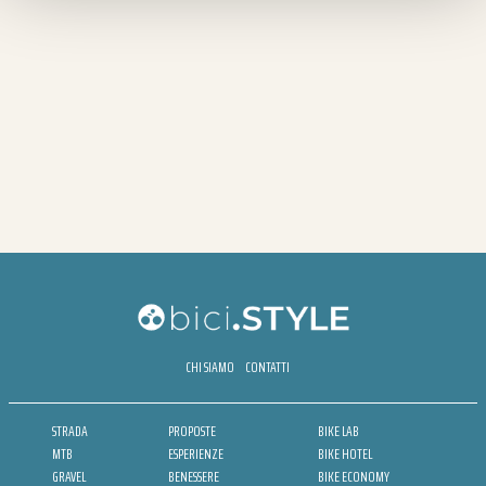
CHI SIAMO
CONTATTI
STRADA
PROPOSTE
BIKE LAB
MTB
ESPERIENZE
BIKE HOTEL
GRAVEL
BENESSERE
BIKE ECONOMY