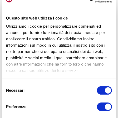
Questo sito web utilizza i cookie
Utilizziamo i cookie per personalizzare contenuti ed
annunci, per fornire funzionalità dei social media e per
analizzare il nostro traffico. Condividiamo inoltre
informazioni sul modo in cui utilizza il nostro sito con i
nostri partner che si occupano di analisi dei dati web,
pubblicità e social media, i quali potrebbero combinarle
con altre informazioni che ha fornito loro o che hanno
raccolto dal suo utilizzo dei loro servizi.
Selezione
TUTTE LE CATEGORIE DEL MAGAZINE
Necessari
del
consenso
Preferenze