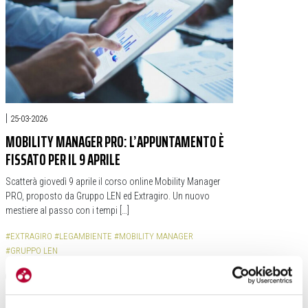
|
25-03-2026
MOBILITY MANAGER PRO: L’APPUNTAMENTO È
FISSATO PER IL 9 APRILE
Scatterà giovedì 9 aprile il corso online Mobility Manager
PRO, proposto da Gruppo LEN ed Extragiro. Un nuovo
mestiere al passo con i tempi […]
#EXTRAGIRO
#LEGAMBIENTE
#MOBILITY MANAGER
#GRUPPO LEN