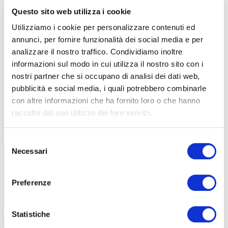
Questo sito web utilizza i cookie
Utilizziamo i cookie per personalizzare contenuti ed
annunci, per fornire funzionalità dei social media e per
analizzare il nostro traffico. Condividiamo inoltre
informazioni sul modo in cui utilizza il nostro sito con i
nostri partner che si occupano di analisi dei dati web,
pubblicità e social media, i quali potrebbero combinarle
con altre informazioni che ha fornito loro o che hanno
raccolto dal suo utilizzo dei loro servizi.
TUTTE LE CATEGORIE DEL MAGAZINE
Selezione
Necessari
del
consenso
Preferenze
Statistiche