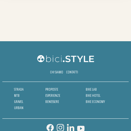
CHI SIAMO
CONTATTI
STRADA
PROPOSTE
BIKE LAB
MTB
ESPERIENZE
BIKE HOTEL
GRAVEL
BENESSERE
BIKE ECONOMY
URBAN