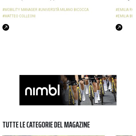
#MOBILITY MANAGER
#UNIVERSITÀ MILANO BICOCCA
#EMILIA R
#MATTEO COLLEONI
#EMILIA BI
TUTTE LE CATEGORIE DEL MAGAZINE