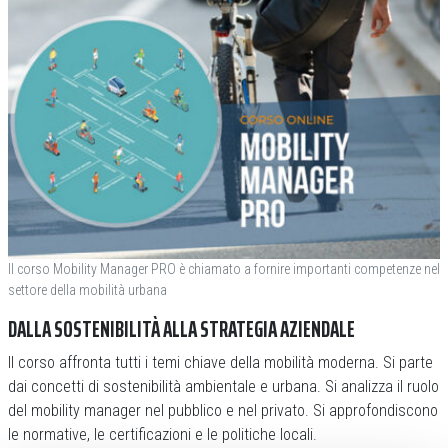
Il corso Mobility Manager PRO è chiamato a fornire importanti competenze nel
settore della mobilità urbana
DALLA SOSTENIBILITÀ ALLA STRATEGIA AZIENDALE
Il corso affronta tutti i temi chiave della mobilità moderna. Si parte
dai concetti di sostenibilità ambientale e urbana. Si analizza il ruolo
del mobility manager nel pubblico e nel privato. Si approfondiscono
le normative, le certificazioni e le politiche locali.