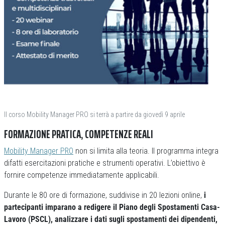
Il corso Mobility Manager PRO si terrà a partire da giovedì 9 aprile
FORMAZIONE PRATICA, COMPETENZE REALI
Mobility Manager PRO
non si limita alla teoria. Il programma integra
difatti esercitazioni pratiche e strumenti operativi. L’obiettivo è
fornire competenze immediatamente applicabili.
Durante le 80 ore di formazione, suddivise in 20 lezioni online,
i
partecipanti imparano a redigere il Piano degli Spostamenti Casa-
Lavoro (PSCL), analizzare i dati sugli spostamenti dei dipendenti,