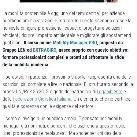
La mobilità sostenibile è oggi uno dei temi centrali per aziende,
pubbliche amministrazioni e territori. In questo scenario cresce la
richiesta di figure professionali capaci di progettare soluzioni
efficienti, ridurre l’impatto ambientale e migliorare gli spostamenti
quotidiani.
Il corso online
Mobility Manager PRO
, proposto da
Gruppo LEN ed
EXTRAGIRO
, nasce proprio con questo obiettivo:
formare professionisti completi e pronti ad affrontare le sfide
della mobilità moderna.
Il percorso, in partenza il prossimo 9 aprile, rappresenta una delle
soluzioni più complete a livello nazionale. E’ strutturato secondo la
prassi UNI/PdR 35:2018 e gode del patrocinio di
Legambiente
e
della
Federazione Ciclistica Italiana
. Un elemento che ne certifica
qualità e coerenza con le esigenze del settore.
Il corso si rivolge a un pubblico ampio. È pensato per mobility
manager già nominati, dipendenti che aspirano a questo ruolo,
liberi professionisti e neolaureati. Ma anche per chi desidera