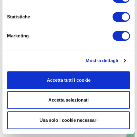
mobilità aziendale.
Federico Pilia
, consulente esperto in analisi dei
dati e pianificazione. Un mix di competenze tecniche, strategiche e
Statistiche
operative.
Marketing
Mostra dettagli
Accetta tutti i cookie
Accetta selezionati
Usa solo i cookie necessari