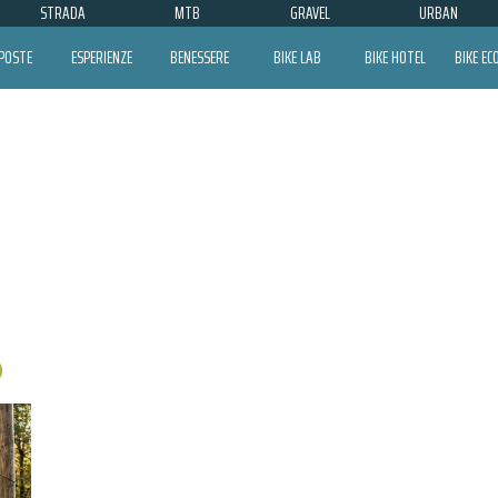
STRADA
MTB
GRAVEL
URBAN
POSTE
ESPERIENZE
BENESSERE
BIKE LAB
BIKE HOTEL
BIKE E
PECCIOLI GRAVEL CLINIC