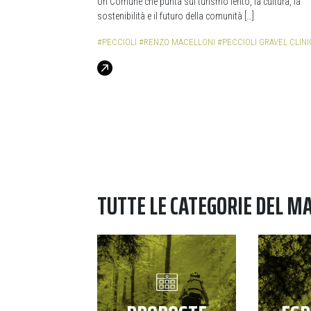
Un Comune che punta sul turismo lento, la cultura, la
sostenibilità e il futuro della comunità […]
#PECCIOLI
#RENZO MACELLONI
#PECCIOLI GRAVEL CLINI
TUTTE LE CATEGORIE DEL M