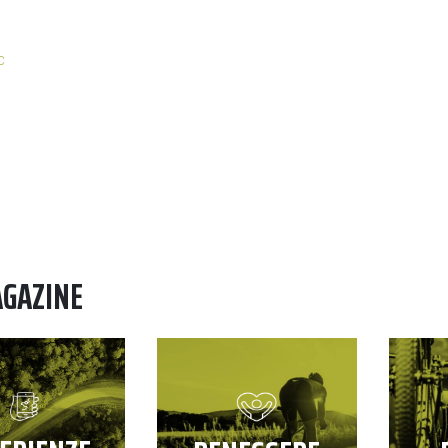
C
AGAZINE