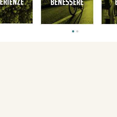
ERIENZE
BENESSERE