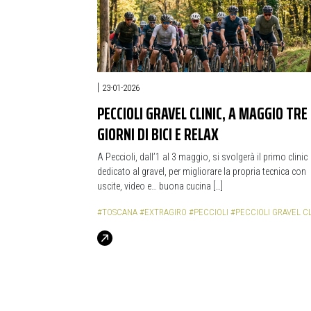
|
23-01-2026
PECCIOLI GRAVEL CLINIC, A MAGGIO TRE
GIORNI DI BICI E RELAX
A Peccioli, dall’1 al 3 maggio, si svolgerà il primo clinic
dedicato al gravel, per migliorare la propria tecnica con
uscite, video e… buona cucina […]
#TOSCANA
#EXTRAGIRO
#PECCIOLI
#PECCIOLI GRAVEL CL