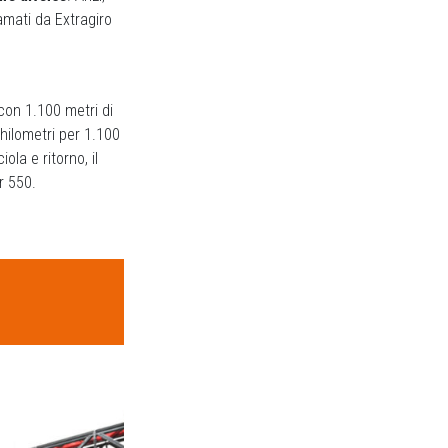
amati da Extragiro
 con 1.100 metri di
chilometri per 1.100
la e ritorno, il
r 550.