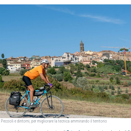
 Peccioli e dintorni, per migliorare la tecnica ammirando il territorio