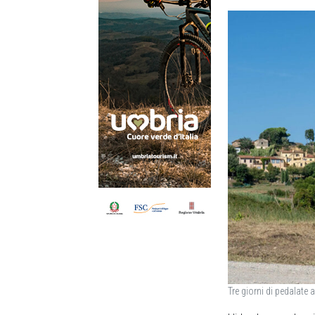
Tre giorni di pedalate a