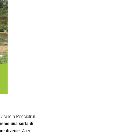
 vicino a Peccioli: il
aremo una sorta di
ure diverse
. Anzi,