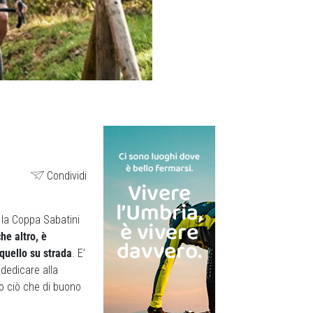
Condividi
 la Coppa Sabatini
he altro, è
 quello su strada
. E’
 dedicare alla
to ciò che di buono