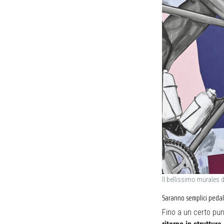
Il bellissimo murales 
Saranno semplici peda
Fino a un certo pu