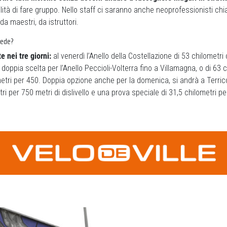
ilità di fare gruppo. Nello staff ci saranno anche neoprofessionisti chi
a maestri, da istruttori.
vede?
te nei tre giorni:
al venerdì l’Anello della Costellazione di 53 chilometri
o doppia scelta per l’Anello Peccioli-Volterra fino a Villamagna, o di 63 
metri per 450. Doppia opzione anche per la domenica, si andrà a Terriccio
ri per 750 metri di dislivello e una prova speciale di 31,5 chilometri pe