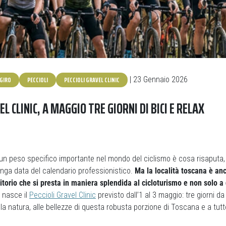
GIRO
PECCIOLI
PECCIOLI GRAVEL CLINIC
| 23 Gennaio 2026
EL CLINIC, A MAGGIO TRE GIORNI DI BICI E RELAX
un peso specifico importante nel mondo del ciclismo è cosa risaputa,
unga data del calendario professionistico.
Ma la località toscana è anc
ritorio che si presta in maniera splendida al cicloturismo e non solo a
 nasce il
Peccioli Gravel Clinic
previsto dall’1 al 3 maggio: tre giorni da
la natura, alle bellezze di questa robusta porzione di Toscana e a tut