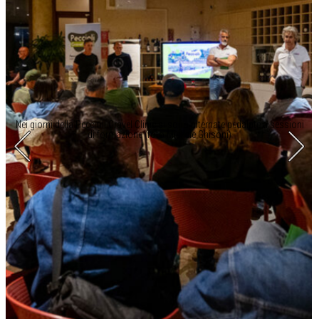
Nei giorni della Peccioli Gravel Clinic si sono alternate pedalate a sessioni
di formazione (foto Michele Ghisoni)