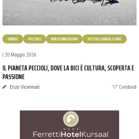
GRAVEL
PECCIOLI
RENZO MACELLONI
PECCIOLI GRAVEL CLINIC
| 20 Maggio 2026
IL PIANETA PECCIOLI, DOVE LA BICI È CULTURA, SCOPERTA E
PASSIONE
Enzo Vicennati
Condividi