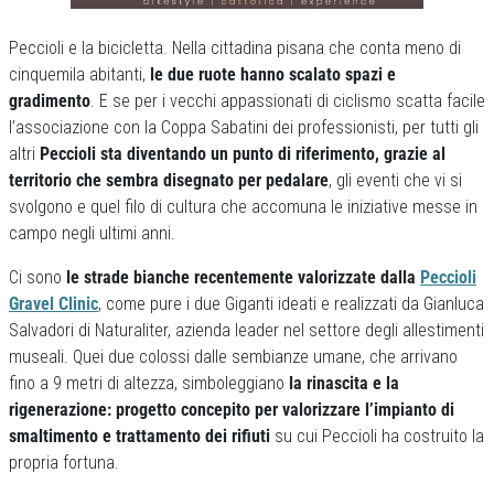
Peccioli e la bicicletta. Nella cittadina pisana che conta meno di
cinquemila abitanti,
le due ruote hanno scalato spazi e
gradimento
. E se per i vecchi appassionati di ciclismo scatta facile
l’associazione con la Coppa Sabatini dei professionisti, per tutti gli
altri
Peccioli sta diventando un punto di riferimento, grazie al
territorio che sembra disegnato per pedalare
, gli eventi che vi si
svolgono e quel filo di cultura che accomuna le iniziative messe in
campo negli ultimi anni.
Ci sono
le strade bianche recentemente valorizzate dalla
Peccioli
Gravel Clinic
, come pure i due Giganti ideati e realizzati da Gianluca
Salvadori di Naturaliter, azienda leader nel settore degli allestimenti
museali. Quei due colossi dalle sembianze umane, che arrivano
fino a 9 metri di altezza, simboleggiano
la rinascita e la
rigenerazione: progetto concepito per valorizzare l’impianto di
smaltimento e trattamento dei rifiuti
su cui Peccioli ha costruito la
propria fortuna.