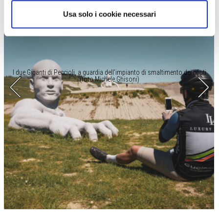
Usa solo i cookie necessari
I due Giganti di Peccioli, a guardia dell’impianto di smaltimento dei rifiuti
(foto Michele Ghisoni)