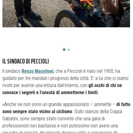
IL SINDACO DI PECCIOLI
Il sindaco
Renzo Macelloni
, che a Peccioli è nato nel 1950, ha
guidato per tre mandati i progressi della città. E’ a lui che ci siamo
rivolti per averne una lettura dall’interno, con
gli occhi di chi ne
conosce i segreti e l’onestà di ammetterne i limiti
.
«Anche se non sono un grande appassionato – ammette –
di fatto
sono sempre stato vicino al ciclismo
. Sullo slancio della Coppa
Sabatini, sono sempre stato convinto che una gara di
professionisti non bastasse e non potessimo non avere una
squadra di ragazzi. Ho provato diverse volte a convincere gli