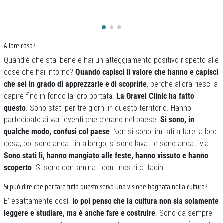
A fare cosa?
Quand’è che stai bene e hai un atteggiamento positivo rispetto alle
cose che hai intorno?
Quando capisci il valore che hanno e capisci
che sei in grado di apprezzarle e di scoprirle
, perché allora riesci a
capire fino in fondo la loro portata.
La Gravel Clinic ha fatto
questo
. Sono stati per tre giorni in questo territorio. Hanno
partecipato ai vari eventi che c’erano nel paese.
Si sono, in
qualche modo, confusi col paese
. Non si sono limitati a fare la loro
cosa, poi sono andati in albergo, si sono lavati e sono andati via.
Sono stati lì, hanno mangiato alle feste, hanno vissuto e hanno
scoperto
. Si sono contaminati con i nostri cittadini.
Si può dire che per fare tutto questo serva una visione bagnata nella cultura?
E’ esattamente così.
Io poi penso che la cultura non sia solamente
leggere e studiare, ma è anche fare e costruire
. Sono da sempre