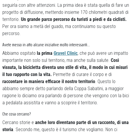
seguirla con altre attenzioni. La prima idea è stata quella di fare un
progetto di diffusione, mettendo insieme 170 chilometri quadrati di
territorio.
Un grande parco percorso da turisti a piedi e da ciclisti.
Per ora siamo a metà del guado, ma continuiamo su questo
percorso.
Avete messo in atto alcune iniziative molto interessanti…
Abbiamo ospitato
la prima
Gravel Clinic
, che può avere un impatto
importante non solo sul territorio, ma anche sulla salute.
Così
vissuta, la bicicletta diventa uno stile di vita, il modo in cui misuri
il tuo rapporto con la vita.
Permette di curare il corpo e di
raccontare in maniera efficace il nostro territorio
. Questo lo
abbiamo sempre detto parlando della Coppa Sabatini, a maggior
ragione lo diciamo ora parlando di persone che vengono con la bici
a pedalata assistita e vanno a scoprire il territorio.
Che cosa cercano?
Cercano storie e
anche loro diventano parte di un racconto, di una
storia
. Secondo me, questo è il turismo che vogliamo. Non ci