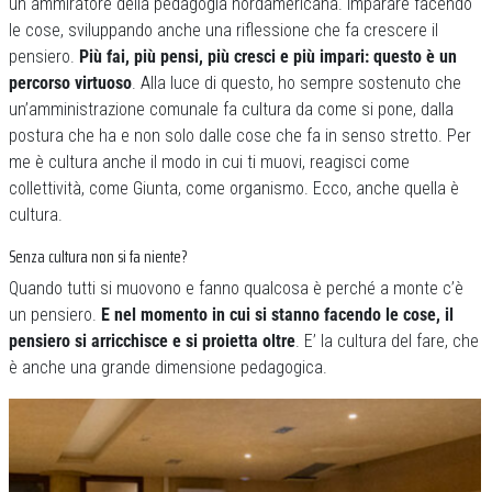
un ammiratore della pedagogia nordamericana. Imparare facendo
le cose, sviluppando anche una riflessione che fa crescere il
pensiero.
Più fai, più pensi, più cresci e più impari: questo è un
percorso virtuoso
. Alla luce di questo, ho sempre sostenuto che
un’amministrazione comunale fa cultura da come si pone, dalla
postura che ha e non solo dalle cose che fa in senso stretto. Per
me è cultura anche il modo in cui ti muovi, reagisci come
collettività, come Giunta, come organismo. Ecco, anche quella è
cultura.
Senza cultura non si fa niente?
Quando tutti si muovono e fanno qualcosa è perché a monte c’è
un pensiero.
E nel momento in cui si stanno facendo le cose, il
pensiero si arricchisce e si proietta oltre
. E’ la cultura del fare, che
è anche una grande dimensione pedagogica.