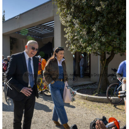
Il sindaco di Peccioli, Renzo Macelloni, nei giorni della Gravel Clinic (foto
Michele Ghisoni)