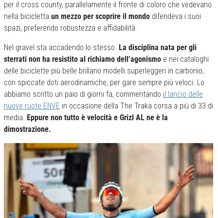
per il cross county, parallelamente il fronte di coloro che vedevano
nella bicicletta
un mezzo per scoprire il mondo
difendeva i suoi
spazi, preferendo robustezza e affidabilità.
Nel gravel sta accadendo lo stesso.
La disciplina nata per gli
sterrati non ha resistito al richiamo dell’agonismo
e nei cataloghi
delle biciclette più belle brillano modelli superleggeri in carbonio,
con spiccate doti aerodinamiche, per gare sempre più veloci. Lo
abbiamo scritto un paio di giorni fa, commentando
il lancio delle
nuove ruote ENVE
in occasione della The Traka corsa a più di 33 di
media.
Eppure non tutto è velocità e Grizl AL ne è la
dimostrazione.