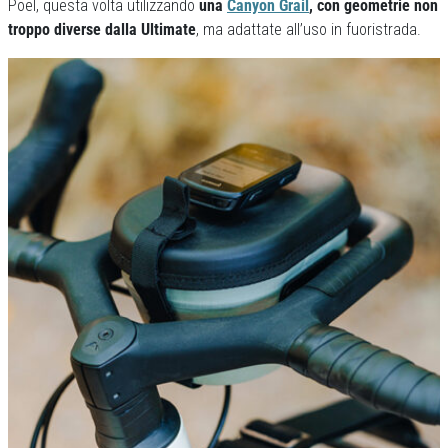
Poel, questa volta utilizzando
una
Canyon Grail
, con geometrie non
troppo diverse dalla Ultimate
, ma adattate all’uso in fuoristrada.