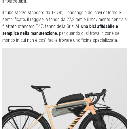
impercettibili.
Il tubo sterzo standard da 1-1/8”, il passaggio dei cavi esterno e
semplificato, il reggisella tondo da 27,2 mm e il movimento centrale
filettato standard T47, fanno della Grizl AL
una bici affidabile e
semplice nella manutenzione
, per quando ci si trova in zone del
mondo in cui non è così facile trovare un’officina specializzata.