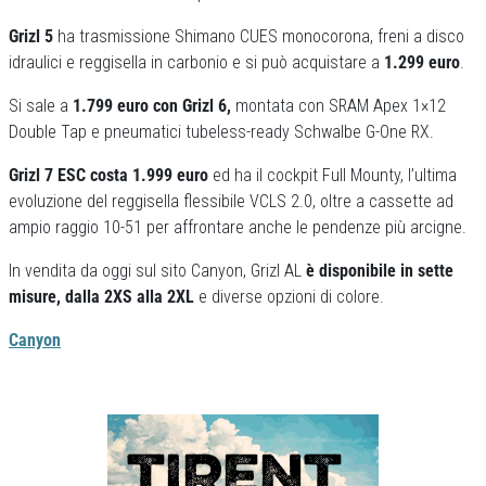
Grizl 5
ha trasmissione Shimano CUES monocorona, freni a disco
idraulici e reggisella in carbonio e si può acquistare a
1.299 euro
.
Si sale a
1.799 euro con Grizl 6,
montata con SRAM Apex 1×12
Double Tap e pneumatici tubeless-ready Schwalbe G-One RX.
Grizl 7 ESC costa 1.999 euro
ed ha il cockpit Full Mounty, l’ultima
evoluzione del reggisella flessibile VCLS 2.0, oltre a cassette ad
ampio raggio 10-51 per affrontare anche le pendenze più arcigne.
In vendita da oggi sul sito Canyon, Grizl AL
è disponibile in sette
misure, dalla 2XS alla 2XL
e diverse opzioni di colore.
Canyon
Previous
Next