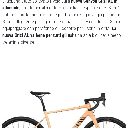
E’ appena stato sollevato il velo sulla
nuova Canyon Grizl AL in
alluminio
, pronta per alimentare la voglia di esplorazione. Si può
dotare di portapacchi e borse per bikepacking o viaggi più pesanti.
Si può alleggerire per sgambate senza altri pesi sul telaio. Si può
equipaggiare con parafango e lucchetto per usarla in città.
La
nuova Grizl AL va bene per tutti gli usi
: una sola bici, per almeno
tre anime diverse.