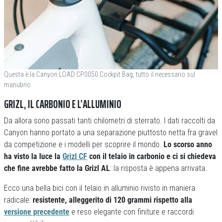
Questa è la Canyon LOAD CP0050 Cockpit Bag, tutto il necessario sul
manubrio
GRIZL, IL CARBONIO E L’ALLUMINIO
Da allora sono passati tanti chilometri di sterrato. I dati raccolti da
Canyon hanno portato a una separazione piuttosto netta fra gravel
da competizione e i modelli per scoprire il mondo.
Lo scorso anno
ha visto la luce la
Grizl CF
con il telaio in carbonio e ci si chiedeva
che fine avrebbe fatto la Grizl AL
: la risposta è appena arrivata.
Ecco una bella bici con il telaio in alluminio rivisto in maniera
radicale:
resistente, alleggerito di 120 grammi rispetto alla
versione precedente
e reso elegante con finiture e raccordi