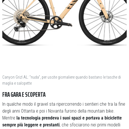
Canyon Grizl AL: “nuda”, per uscite giornaliere quando bastano le tasche di
maglia e salopette
FRA GARA E SCOPERTA
In qualche modo il gravel sta ripercorrendo i sentieri che tra la fine
degli anni Ottanta e poi i Novanta furono della mountain bike.
Mentre
la tecnologia prendeva i suoi spazi e portava a biciclette
sempre più leggere e prestanti
, che sfociarono nei primi modelli