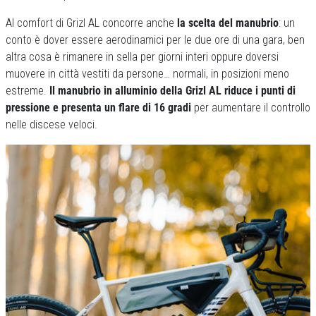
Al comfort di Grizl AL concorre anche
la scelta del manubrio
: un
conto è dover essere aerodinamici per le due ore di una gara, ben
altra cosa è rimanere in sella per giorni interi oppure doversi
muovere in città vestiti da persone… normali, in posizioni meno
estreme.
Il manubrio in alluminio della Grizl AL riduce i punti di
pressione e presenta un flare di 16 gradi
per aumentare il controllo
nelle discese veloci.