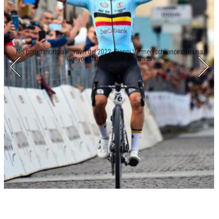
Nel primo mondiale gravel del 2022, Gianni Vermeersch vince con una
Canyon Ultimate CFR da strada