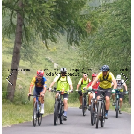
Lo scorso anno ha partecipato anche Jacopo Mosca, atleta professionista
della formazione Lidl-Trek