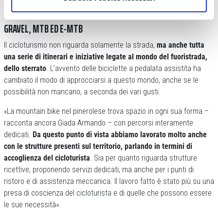
GRAVEL, MTB ED E-MTB
Il cicloturismo non riguarda solamente la strada,
ma anche tutta
una serie di itinerari e iniziative legate al mondo del fuoristrada,
dello sterrato
. L’avvento delle biciclette a pedalata assistita ha
cambiato il modo di approcciarsi a questo mondo, anche se le
possibilità non mancano, a seconda dei vari gusti.
«La mountain bike nel pinerolese trova spazio in ogni sua forma –
racconta ancora Giada Armando – con percorsi interamente
dedicati.
Da questo punto di vista abbiamo lavorato molto anche
con le strutture presenti sul territorio, parlando in termini di
accoglienza del cicloturista
. Sia per quanto riguarda strutture
ricettive, proponendo servizi dedicati, ma anche per i punti di
ristoro e di assistenza meccanica. Il lavoro fatto è stato più su una
presa di coscienza del cicloturista e di quelle che possono essere
le sue necessità».