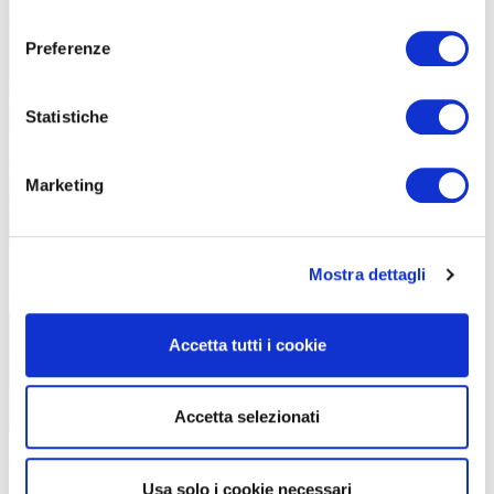
consenso
Preferenze
Statistiche
Il pinerolese è un territorio da sempre vicino alla mountain bike (foto Paolo
Ciaberta)
Marketing
Mostra dettagli
Accetta tutti i cookie
Accetta selezionati
Usa solo i cookie necessari