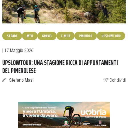
STRADA
MTB
GRAVEL
E-MTB
PINEROLO
UPSLOWTOUR
| 17 Maggio 2026
UPSLOWTOUR: UNA STAGIONE RICCA DI APPUNTAMENTI
DEL PINEROLESE
Stefano Masi
Condividi