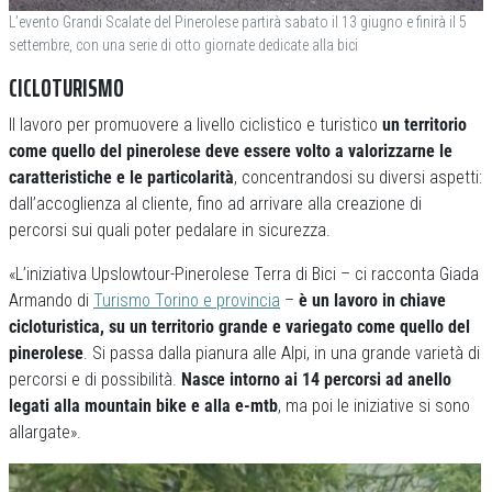
L’evento Grandi Scalate del Pinerolese partirà sabato il 13 giugno e finirà il 5
settembre, con una serie di otto giornate dedicate alla bici
CICLOTURISMO
Il lavoro per promuovere a livello ciclistico e turistico
un territorio
come quello del pinerolese deve essere volto a valorizzarne le
caratteristiche e le particolarità
, concentrandosi su diversi aspetti:
dall’accoglienza al cliente, fino ad arrivare alla creazione di
percorsi sui quali poter pedalare in sicurezza.
«L’iniziativa Upslowtour-Pinerolese Terra di Bici – ci racconta Giada
Armando di
Turismo Torino e provincia
–
è un lavoro in chiave
cicloturistica, su un territorio grande e variegato come quello del
pinerolese
. Si passa dalla pianura alle Alpi, in una grande varietà di
percorsi e di possibilità.
Nasce intorno ai 14 percorsi ad anello
legati alla mountain bike e alla e-mtb
, ma poi le iniziative si sono
allargate».