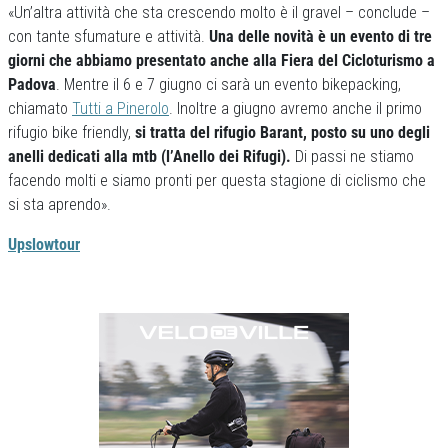
«Un’altra attività che sta crescendo molto è il gravel – conclude –
con tante sfumature e attività.
Una delle novità è un evento di tre
giorni che abbiamo presentato anche alla Fiera del Cicloturismo a
Padova
. Mentre il 6 e 7 giugno ci sarà un evento bikepacking,
chiamato
Tutti a Pinerolo
. Inoltre a giugno avremo anche il primo
rifugio bike friendly,
si tratta del rifugio Barant, posto su uno degli
anelli dedicati alla mtb (l’Anello dei Rifugi).
Di passi ne stiamo
facendo molti e siamo pronti per questa stagione di ciclismo che
si sta aprendo».
Upslowtour
Previous
Next