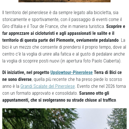
Il territorio del pinerolese è da sempre legato alla bicicletta, sia
storicamente e sportivamente, con il passaggio di eventi come il
Giro d’Italia e il Tour de France, che in maniera turistica.
Scoprire e
far apprezzare ai cicloturisti e agli appassionati le salite e il
territorio di questa parte del Piemonte, ovviamente pedalando
. La
bici è un mezzo che consente di prendersi il proprio tempo, dove al
centro c’è la voglia di unire alla fatica e al gusto di pedalare anche
la voglia di scoprire posti nuovi (in apertura foto Paolo Ciaberta).
Di iniziative, nel progetto
Upslowtour-Pinerolese
Terra di Bici ce
ne sono diverse
, quella più recente che ha preso piede lo scorso
anno è la
Grandi Scalate del Pinerolese
. Evento che nel 2026 torna
con un formato approvato e consolidato.
Saranno otto gli
appuntamenti, che si svolgeranno su strade chiuse al traffico
.