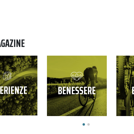
AGAZINE
ERIENZE
BENESSERE