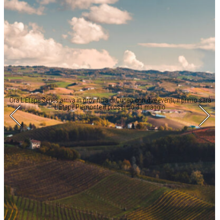
Ora L’Etape Series arriva in provincia di Cuneo con due eventi, il primo sarà
L’Etape Piemonte il prossimo 31 maggio