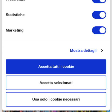
territorio e quelle di A.S.O. e la cosa è nata praticamente da sola».
Statistiche
Marketing
Mostra dettagli
Accetta tutti i cookie
Accetta selezionati
Usa solo i cookie necessari