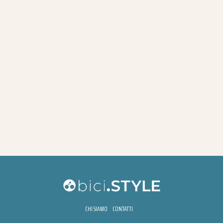
CHI SIAMO
CONTATTI