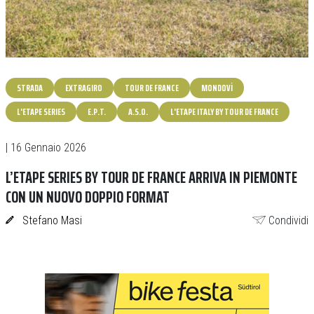
STRADA
EXTRAGIRO
TOUR DE FRANCE
MONDOVÌ
L'ETAPE SERIES
E.P.T.
A.S.O.
L'ETAPE ITALY BY TOUR DE FRANCE
| 16 Gennaio 2026
L’ETAPE SERIES BY TOUR DE FRANCE ARRIVA IN PIEMONTE
CON UN NUOVO DOPPIO FORMAT
Stefano Masi
Condividi