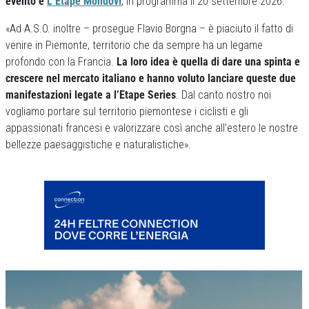
evento è
L’Etape Mondovì
, in programma il 20 settembre 2026.
«Ad A.S.O. inoltre – prosegue Flavio Borgna – è piaciuto il fatto di
venire in Piemonte, territorio che da sempre ha un legame
profondo con la Francia.
La loro idea è quella di dare una spinta e
crescere nel mercato italiano e hanno voluto lanciare queste due
manifestazioni legate a l’Etape Series
. Dal canto nostro noi
vogliamo portare sul territorio piemontese i ciclisti e gli
appassionati francesi e valorizzare così anche all’estero le nostre
bellezze paesaggistiche e naturalistiche».