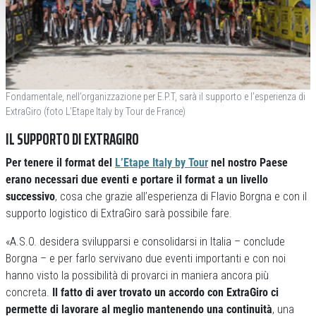
Fondamentale, nell’organizzazione per E.P.T, sarà il supporto e l’esperienza di
ExtraGiro (foto L’Etape Italy by Tour de France)
IL SUPPORTO DI EXTRAGIRO
Per tenere il format del
L’Etape Italy by Tour
nel nostro Paese
erano necessari due eventi e portare il format a un livello
successivo
, cosa che grazie all’esperienza di Flavio Borgna e con il
supporto logistico di ExtraGiro sarà possibile fare.
«A.S.O. desidera svilupparsi e consolidarsi in Italia – conclude
Borgna – e per farlo servivano due eventi importanti e con noi
hanno visto la possibilità di provarci in maniera ancora più
concreta.
Il fatto di aver trovato un accordo con ExtraGiro ci
permette di lavorare al meglio mantenendo una continuità
, una