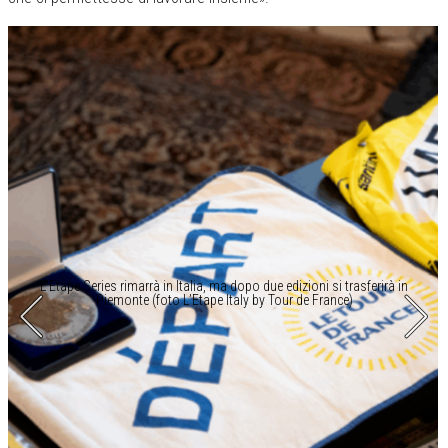
L’Etape Series rimarrà in Italia, ma dopo due edizioni si trasferirà in
Piemonte (foto L’Etape Italy by Tour de France)