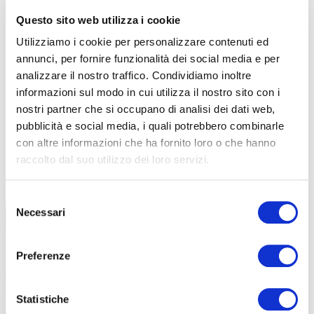
Questo sito web utilizza i cookie
Utilizziamo i cookie per personalizzare contenuti ed
annunci, per fornire funzionalità dei social media e per
analizzare il nostro traffico. Condividiamo inoltre
informazioni sul modo in cui utilizza il nostro sito con i
nostri partner che si occupano di analisi dei dati web,
pubblicità e social media, i quali potrebbero combinarle
con altre informazioni che ha fornito loro o che hanno
raccolto dal suo utilizzo dei loro servizi.
TUTTE LE CATEGORIE DEL MAGAZINE
Selezione
Necessari
del
consenso
Preferenze
Statistiche