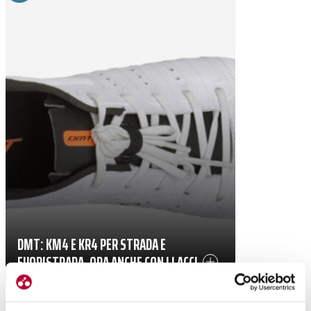
DMT: KM4 E KR4 PER STRADA E
FUORISTRADA, ORA ANCHE CON I LACCI