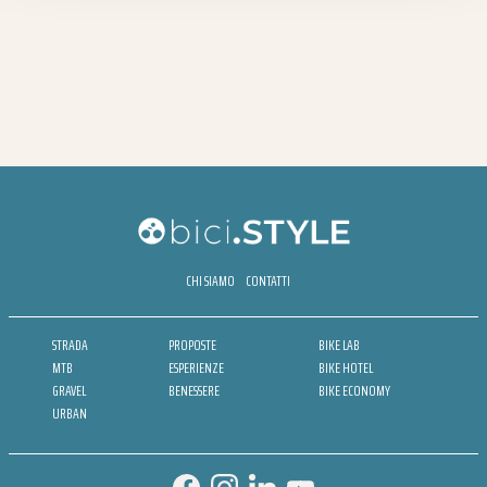
CHI SIAMO
CONTATTI
STRADA
PROPOSTE
BIKE LAB
MTB
ESPERIENZE
BIKE HOTEL
GRAVEL
BENESSERE
BIKE ECONOMY
URBAN