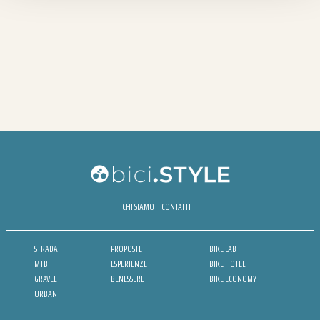
CHI SIAMO
CONTATTI
STRADA
PROPOSTE
BIKE LAB
MTB
ESPERIENZE
BIKE HOTEL
GRAVEL
BENESSERE
BIKE ECONOMY
URBAN