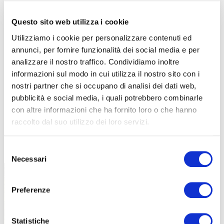
Questo sito web utilizza i cookie
Utilizziamo i cookie per personalizzare contenuti ed
annunci, per fornire funzionalità dei social media e per
analizzare il nostro traffico. Condividiamo inoltre
informazioni sul modo in cui utilizza il nostro sito con i
nostri partner che si occupano di analisi dei dati web,
pubblicità e social media, i quali potrebbero combinarle
con altre informazioni che ha fornito loro o che hanno
raccolto dal suo utilizzo dei loro servizi.
TUTTE LE CATEGORIE DEL MAGAZINE
Selezione
Necessari
del
consenso
Preferenze
Statistiche