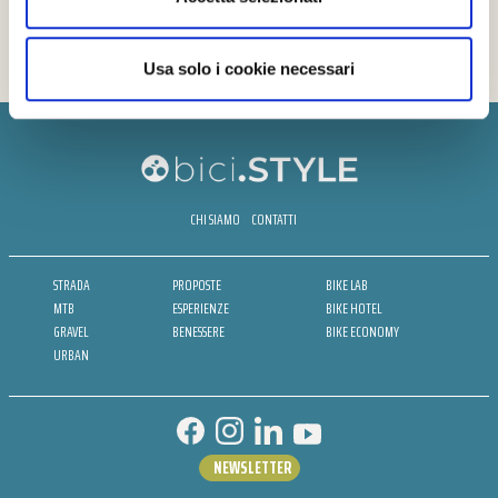
Usa solo i cookie necessari
CHI SIAMO
CONTATTI
STRADA
PROPOSTE
BIKE LAB
MTB
ESPERIENZE
BIKE HOTEL
GRAVEL
BENESSERE
BIKE ECONOMY
URBAN
NEWSLETTER