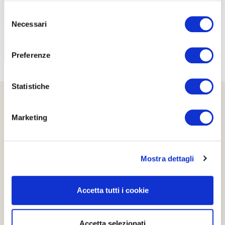
Selezione
Necessari
del
consenso
Preferenze
Statistiche
Marketing
Mostra dettagli
Accetta tutti i cookie
Accetta selezionati