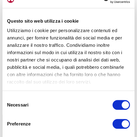
Questo sito web utilizza i cookie
Utilizziamo i cookie per personalizzare contenuti ed
annunci, per fornire funzionalità dei social media e per
analizzare il nostro traffico. Condividiamo inoltre
informazioni sul modo in cui utilizza il nostro sito con i
nostri partner che si occupano di analisi dei dati web,
pubblicità e social media, i quali potrebbero combinarle
con altre informazioni che ha fornito loro o che hanno
raccolto dal suo utilizzo dei loro servizi.
Selezione
TUTTE LE CATEGORIE DEL MAGAZINE
Necessari
del
consenso
Preferenze