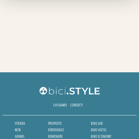
CHI SIAMO
CONTATTI
STRADA
PROPOSTE
BIKE LAB
MTB
ESPERIENZE
BIKE HOTEL
GRAVEL
BENESSERE
BIKE ECONOMY