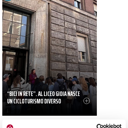
“BICI IN RETE”. AL LICEO GIOIA NASCE
UN CICLOTURISMO DIVERSO
|
24-05-2026