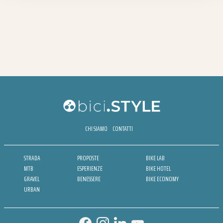
CHI SIAMO
CONTATTI
STRADA
PROPOSTE
BIKE LAB
MTB
ESPERIENZE
BIKE HOTEL
GRAVEL
BENESSERE
BIKE ECONOMY
URBAN