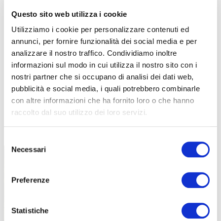
Questo sito web utilizza i cookie
Utilizziamo i cookie per personalizzare contenuti ed
annunci, per fornire funzionalità dei social media e per
analizzare il nostro traffico. Condividiamo inoltre
informazioni sul modo in cui utilizza il nostro sito con i
nostri partner che si occupano di analisi dei dati web,
pubblicità e social media, i quali potrebbero combinarle
con altre informazioni che ha fornito loro o che hanno
raccolto dal suo utilizzo dei loro servizi.
TUTTE LE CATEGORIE DEL MAGAZINE
Selezione
Necessari
del
consenso
Preferenze
Statistiche