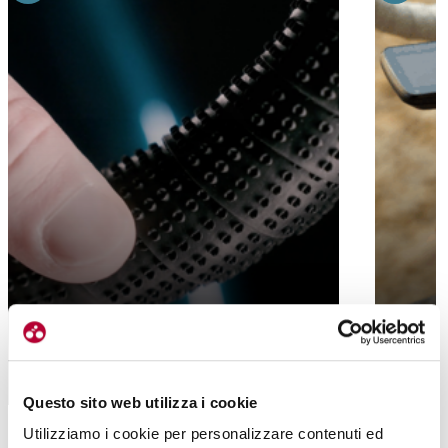
GRAVEL
OCTOTOUCH, PROLOGO PRESENTA UN
LIZARD 
NUOVO NASTRO IN 3D
NUOVO 
Questo sito web utilizza i cookie
Utilizziamo i cookie per personalizzare contenuti ed