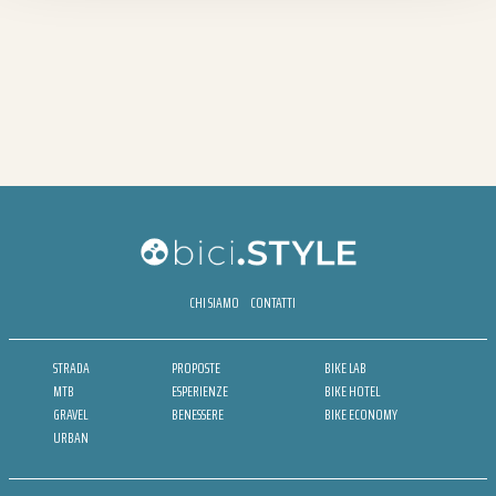
CHI SIAMO
CONTATTI
STRADA
PROPOSTE
BIKE LAB
MTB
ESPERIENZE
BIKE HOTEL
GRAVEL
BENESSERE
BIKE ECONOMY
URBAN