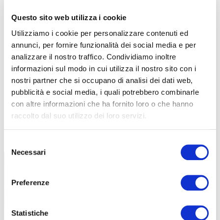
Questo sito web utilizza i cookie
Utilizziamo i cookie per personalizzare contenuti ed
annunci, per fornire funzionalità dei social media e per
analizzare il nostro traffico. Condividiamo inoltre
informazioni sul modo in cui utilizza il nostro sito con i
nostri partner che si occupano di analisi dei dati web,
pubblicità e social media, i quali potrebbero combinarle
con altre informazioni che ha fornito loro o che hanno
raccolto dal suo utilizzo dei loro servizi.
TUTTE LE CATEGORIE DEL MAGAZINE
Selezione
Necessari
del
consenso
Preferenze
Statistiche