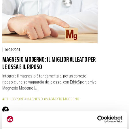
|
16-04-2024
MAGNESIO MODERNO: IL MIGLIOR ALLEATO PER
LE OSSA E IL RIPOSO
Integrare il magnesio è fondamentale, per un corretto
riposo e una salvaguardia delle ossa, con EthicSport arriva
Magnesio Moderno […]
#ETHICSPORT
#MAGNESIO
#MAGNESIO MODERNO