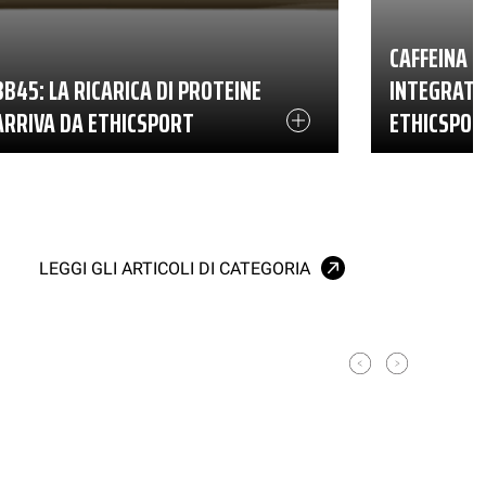
CAFFEINA 
BB45: LA RICARICA DI PROTEINE
INTEGRATO
ARRIVA DA ETHICSPORT
ETHICSPOR
LEGGI GLI ARTICOLI DI CATEGORIA