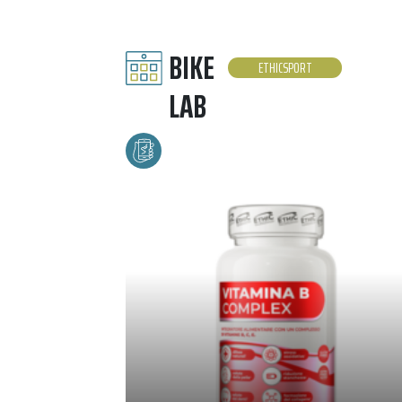
BIKE
ETHICSPORT
LAB