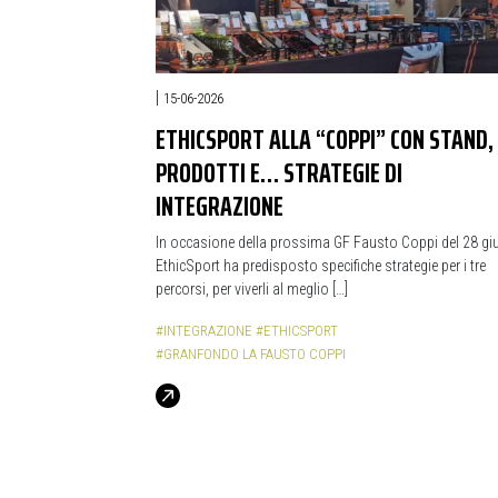
|
15-06-2026
ETHICSPORT ALLA “COPPI” CON STAND,
PRODOTTI E… STRATEGIE DI
INTEGRAZIONE
In occasione della prossima GF Fausto Coppi del 28 g
EthicSport ha predisposto specifiche strategie per i tre
percorsi, per viverli al meglio […]
#INTEGRAZIONE
#ETHICSPORT
#GRANFONDO LA FAUSTO COPPI