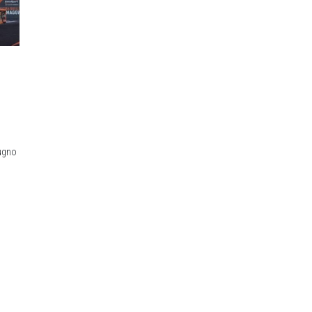
iugno