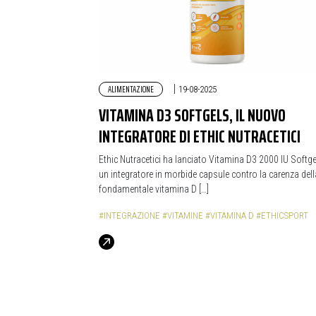
ALIMENTAZIONE
|
19-08-2025
VITAMINA D3 SOFTGELS, IL NUOVO
INTEGRATORE DI ETHIC NUTRACETICI
Ethic Nutracetici ha lanciato Vitamina D3 2000 IU Softge
un integratore in morbide capsule contro la carenza dell
fondamentale vitamina D […]
#INTEGRAZIONE
#VITAMINE
#VITAMINA D
#ETHICSPORT