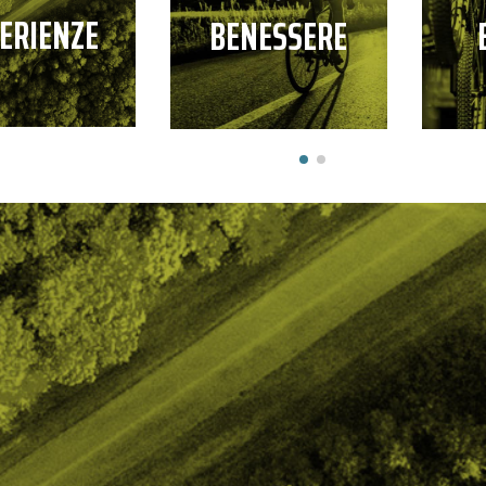
ERIENZE
BENESSERE