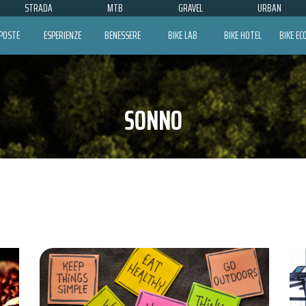
STRADA
MTB
GRAVEL
URBAN
POSTE
ESPERIENZE
BENESSERE
BIKE LAB
BIKE HOTEL
BIKE E
SONNO