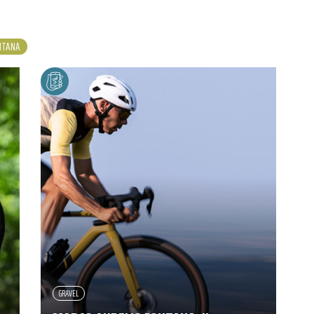
NTANA
GRAVEL