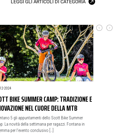
LEGGI GLI ARTICOLI DI CATEGORIA
12-2024
OTT BIKE SUMMER CAMP: TRADIZIONE E
NOVAZIONE NEL CUORE DELLA MTB
ntano 5 gli appuntamenti dello Scott Bike Summer
. La novità della settimana per ragazzi. Fontana in
mma per l’evento conclusivo […]