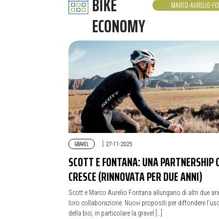
BIKE
MARCO-AURELIO-F
ECONOMY
GRAVEL
|
27-11-2025
SCOTT E FONTANA: UNA PARTNERSHIP 
CRESCE (RINNOVATA PER DUE ANNI)
Scott e Marco Aurelio Fontana allungano di altri due ann
loro collaborazione. Nuovi propositi per diffondere l’us
della bici, in particolare la gravel […]