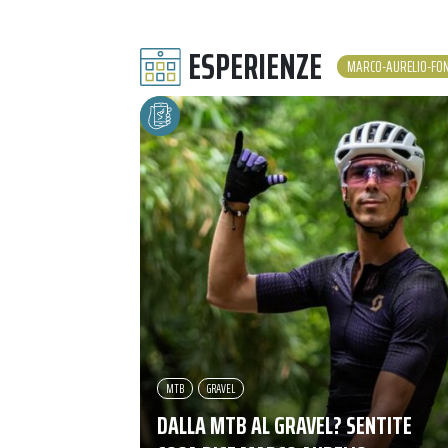
ESPERIENZE
MARCO-AURELIO-FO
MTB
GRAVEL
DALLA MTB AL GRAVEL? SENTITE