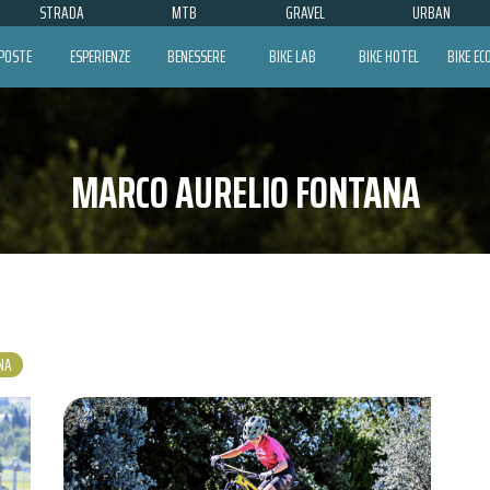
STRADA
MTB
GRAVEL
URBAN
POSTE
ESPERIENZE
BENESSERE
BIKE LAB
BIKE HOTEL
BIKE E
MARCO AURELIO FONTANA
NA