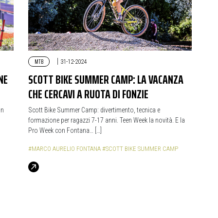
MTB
|
31-12-2024
NE
SCOTT BIKE SUMMER CAMP: LA VACANZA
CHE CERCAVI A RUOTA DI FONZIE
on
Scott Bike Summer Camp: divertimento, tecnica e
formazione per ragazzi 7-17 anni. Teen Week la novità. E la
Pro Week con Fontana… […]
#MARCO AURELIO FONTANA
#SCOTT BIKE SUMMER CAMP