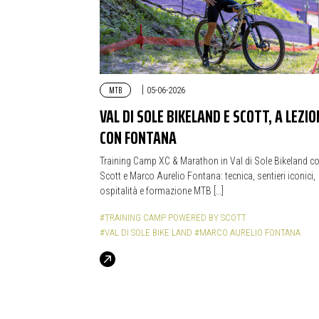
MTB
|
05-06-2026
VAL DI SOLE BIKELAND E SCOTT, A LEZIO
CON FONTANA
Training Camp XC & Marathon in Val di Sole Bikeland c
Scott e Marco Aurelio Fontana: tecnica, sentieri iconici,
ospitalità e formazione MTB […]
#TRAINING CAMP POWERED BY SCOTT
#VAL DI SOLE BIKE LAND
#MARCO AURELIO FONTANA