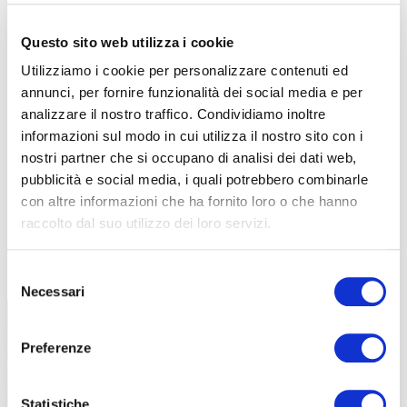
Questo sito web utilizza i cookie
Utilizziamo i cookie per personalizzare contenuti ed
annunci, per fornire funzionalità dei social media e per
analizzare il nostro traffico. Condividiamo inoltre
informazioni sul modo in cui utilizza il nostro sito con i
nostri partner che si occupano di analisi dei dati web,
pubblicità e social media, i quali potrebbero combinarle
con altre informazioni che ha fornito loro o che hanno
raccolto dal suo utilizzo dei loro servizi.
TUTTE LE CATEGORIE DEL MAGAZINE
Selezione
Necessari
del
consenso
Preferenze
Statistiche