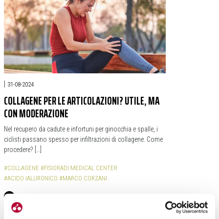
|
31-08-2024
COLLAGENE PER LE ARTICOLAZIONI? UTILE, MA
CON MODERAZIONE
Nel recupero da cadute e infortuni per ginocchia e spalle, i
ciclisti passano spesso per infiltrazioni di collagene. Come
procedere? […]
#COLLAGENE
#FISIORADI MEDICAL CENTER
#ACIDO IALURONICO
#MARCO CORZANI