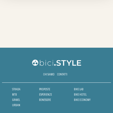
CHI SIAMO
CONTATTI
STRADA
PROPOSTE
BIKE LAB
MTB
ESPERIENZE
BIKE HOTEL
GRAVEL
BENESSERE
BIKE ECONOMY
URBAN