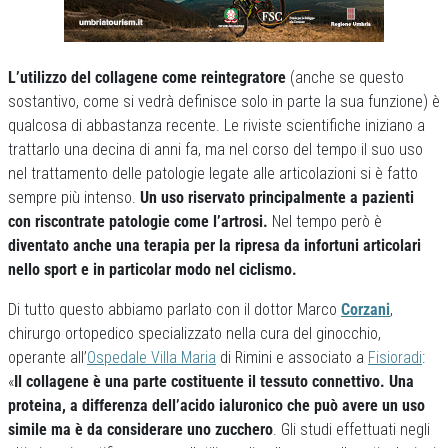
L’utilizzo del collagene come reintegratore
(anche se questo
sostantivo, come si vedrà definisce solo in parte la sua funzione) è
qualcosa di abbastanza recente. Le riviste scientifiche iniziano a
trattarlo una decina di anni fa, ma nel corso del tempo il suo uso
nel trattamento delle patologie legate alle articolazioni si è fatto
sempre più intenso.
Un uso riservato principalmente a pazienti
con riscontrate patologie come l’artrosi.
Nel tempo però è
diventato anche una terapia per la ripresa da infortuni articolari
nello sport e in particolar modo nel ciclismo.
Di tutto questo abbiamo parlato con il dottor Marco
Corzani
,
chirurgo ortopedico specializzato nella cura del ginocchio,
operante all’
Ospedale Villa Maria
di Rimini e associato a
Fisioradi
:
«
Il collagene è una parte costituente il tessuto connettivo.
Una
proteina, a differenza dell’acido ialuronico che può avere un uso
simile ma è da considerare uno zucchero
. Gli studi effettuati negli