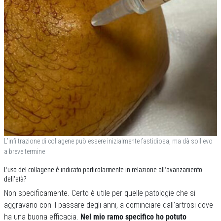
L’infiltrazione di collagene può essere inizialmente fastidiosa, ma dà sollievo
a breve termine
L’uso del collagene è indicato particolarmente in relazione all’avanzamento
dell’età?
Non specificamente. Certo è utile per quelle patologie che si
aggravano con il passare degli anni, a cominciare dall’artrosi dove
ha una buona efficacia.
Nel mio ramo specifico ho potuto