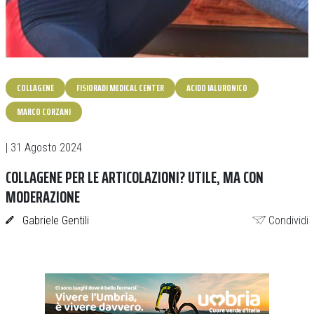
COLLAGENE
FISIORADI MEDICAL CENTER
ACIDO IALURONICO
MARCO CORZANI
| 31 Agosto 2024
COLLAGENE PER LE ARTICOLAZIONI? UTILE, MA CON
MODERAZIONE
Gabriele Gentili
Condividi