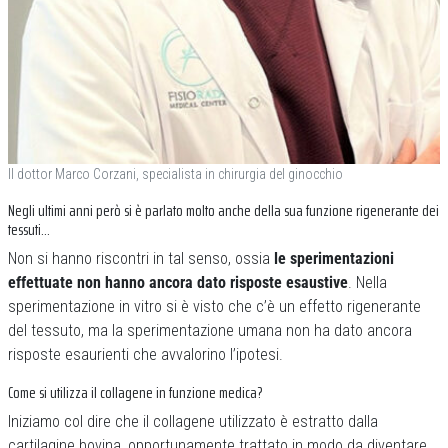
Il dottor Marco Corzani, specialista in chirurgia del ginocchio
Negli ultimi anni però si è parlato molto anche della sua funzione rigenerante dei
tessuti…
Non si hanno riscontri in tal senso, ossia
le sperimentazioni
effettuate non hanno ancora dato risposte esaustive
. Nella
sperimentazione in vitro si è visto che c’è un effetto rigenerante
del tessuto, ma la sperimentazione umana non ha dato ancora
risposte esaurienti che avvalorino l’ipotesi.
Come si utilizza il collagene in funzione medica?
Iniziamo col dire che il collagene utilizzato è estratto dalla
cartilagine bovina, opportunamente trattato in modo da diventare