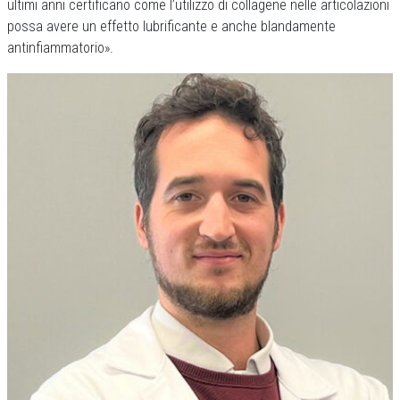
ultimi anni certificano come l’utilizzo di collagene nelle articolazioni
possa avere un effetto lubrificante e anche blandamente
antinfiammatorio».