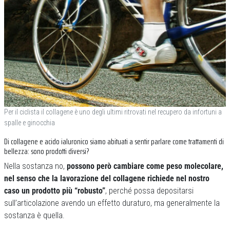
Per il ciclista il collagene è uno degli ultimi ritrovati nel recupero da infortuni a
spalle e ginocchia
Di collagene e acido ialuronico siamo abituati a sentir parlare come trattamenti di
bellezza: sono prodotti diversi?
Nella sostanza no,
possono però cambiare come peso molecolare,
nel senso che la lavorazione del collagene richiede nel nostro
caso un prodotto più “robusto”
, perché possa depositarsi
sull’articolazione avendo un effetto duraturo, ma generalmente la
sostanza è quella.