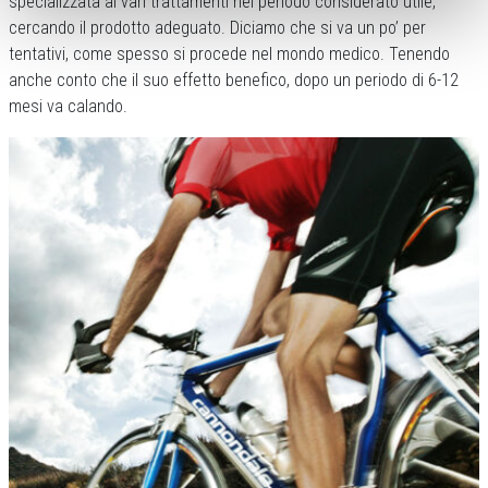
specializzata ai vari trattamenti nel periodo considerato utile,
cercando il prodotto adeguato. Diciamo che si va un po’ per
tentativi, come spesso si procede nel mondo medico. Tenendo
anche conto che il suo effetto benefico, dopo un periodo di 6-12
mesi va calando.