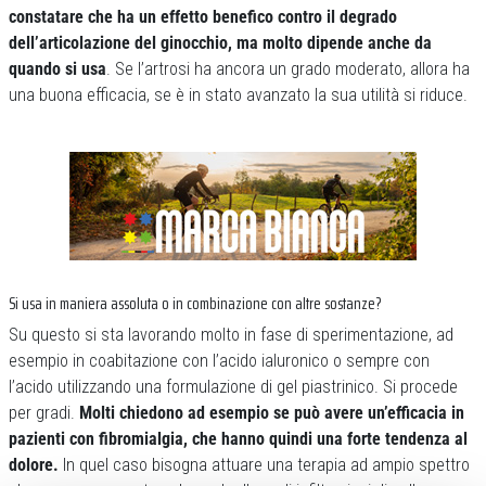
constatare che ha un effetto benefico contro il degrado
dell’articolazione del ginocchio, ma molto dipende anche da
quando si usa
. Se l’artrosi ha ancora un grado moderato, allora ha
una buona efficacia, se è in stato avanzato la sua utilità si riduce.
Si usa in maniera assoluta o in combinazione con altre sostanze?
Su questo si sta lavorando molto in fase di sperimentazione, ad
esempio in coabitazione con l’acido ialuronico o sempre con
l’acido utilizzando una formulazione di gel piastrinico. Si procede
per gradi.
Molti chiedono ad esempio se può avere un’efficacia in
pazienti con fibromialgia, che hanno quindi una forte tendenza al
dolore.
In quel caso bisogna attuare una terapia ad ampio spettro