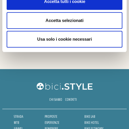
Accetta tutti i cookie
Accetta selezionati
Usa solo i cookie necessari
CHI SIAMO
CONTATTI
STRADA
PROPOSTE
BIKE LAB
MTB
ESPERIENZE
BIKE HOTEL
GRAVEL
BENESSERE
BIKE ECONOMY