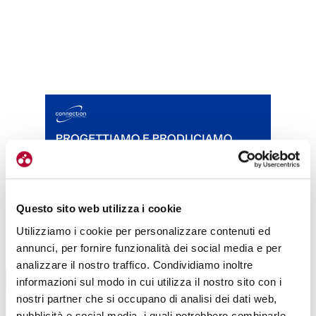
Questo sito web utilizza i cookie
Utilizziamo i cookie per personalizzare contenuti ed
TUTTE LE CATEGORIE DEL MAGAZINE
annunci, per fornire funzionalità dei social media e per
analizzare il nostro traffico. Condividiamo inoltre
informazioni sul modo in cui utilizza il nostro sito con i
nostri partner che si occupano di analisi dei dati web,
pubblicità e social media, i quali potrebbero combinarle