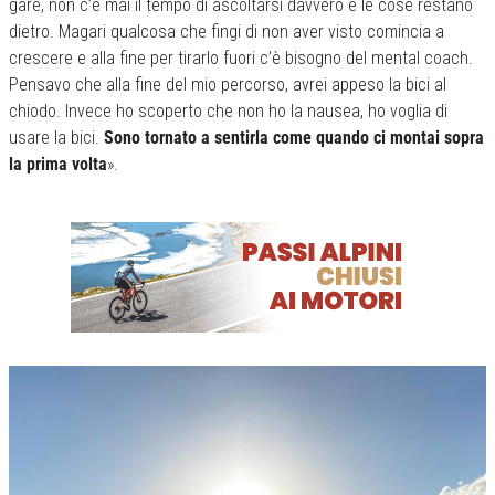
gare, non c’è mai il tempo di ascoltarsi davvero e le cose restano
dietro. Magari qualcosa che fingi di non aver visto comincia a
crescere e alla fine per tirarlo fuori c’è bisogno del mental coach.
Pensavo che alla fine del mio percorso, avrei appeso la bici al
chiodo. Invece ho scoperto che non ho la nausea, ho voglia di
usare la bici.
Sono tornato a sentirla come quando ci montai sopra
la prima volta
».