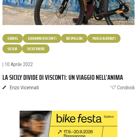
GRAVEL
GIOVANNI VISCONTI
MCIPOLLINI
PAOLO ALBERATI
SICILIA
SICILY DIVIDE
| 10 Aprile 2022
LA SICILY DIVIDE DI VISCONTI: UN VIAGGIO NELL’ANIMA
Enzo Vicennati
Condividi