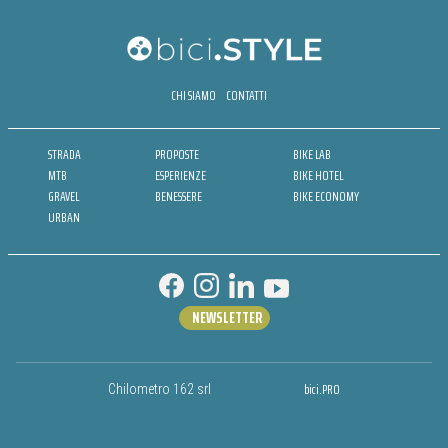
CHI SIAMO
CONTATTI
STRADA
PROPOSTE
BIKE LAB
MTB
ESPERIENZE
BIKE HOTEL
GRAVEL
BENESSERE
BIKE ECONOMY
URBAN
NEWSLETTER
bici.PRO
Chilometro 162 srl