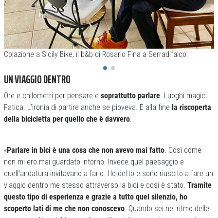
Colazione a Sicily Bike, il b&b di Rosario Fina a Serradifalco.
D
UN VIAGGIO DENTRO
Ore e chilometri per pensare e
soprattutto parlare
. Luoghi magici.
Fatica. L’ironia di partire anche se pioveva. E alla fine
la riscoperta
della bicicletta per quello che è davvero
.
«
Parlare in bici è una cosa che non avevo mai fatto
. Così come
non mi ero mai guardato intorno. Invece quel paesaggio e
quell’andatura invitavano a farlo. Ho detto e sono riuscito a fare un
viaggio dentro me stesso attraverso la bici e così è stato.
Tramite
questo tipo di esperienza e grazie a tutto quel silenzio, ho
scoperto lati di me che non conoscevo
. Quando sei nel ritmo delle