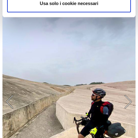
tanto diversa.
Il ciclismo è il mondo in cui continuerò a vivere
».
Usa solo i cookie necessari