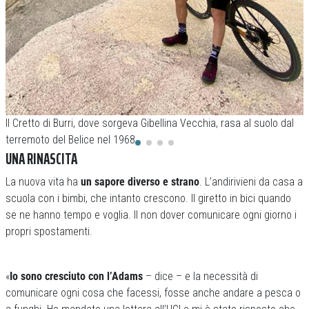
Il Cretto di Burri, dove sorgeva Gibellina Vecchia, rasa al suolo dal
P
terremoto del Belice nel 1968
c
UNA RINASCITA
La nuova vita ha
un sapore diverso e strano
. L’andirivieni da casa a
scuola con i bimbi, che intanto crescono. Il giretto in bici quando
se ne hanno tempo e voglia. Il non dover comunicare ogni giorno i
propri spostamenti.
«
Io sono cresciuto con l’Adams
– dice – e la necessità di
comunicare ogni cosa che facessi, fosse anche andare a pesca o