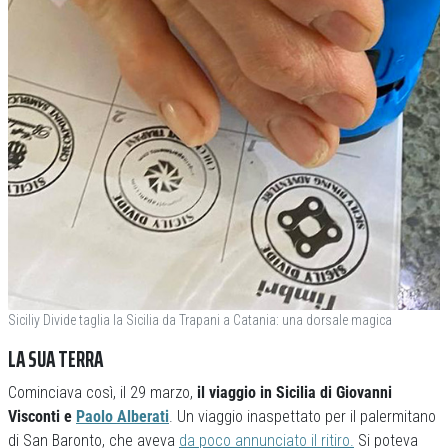
Siciliy Divide taglia la Sicilia da Trapani a Catania: una dorsale magica
LA SUA TERRA
Cominciava così, il 29 marzo,
il viaggio in Sicilia di Giovanni
Visconti e
Paolo Alberati
. Un viaggio inaspettato per il palermitano
di San Baronto, che aveva
da poco annunciato il ritiro.
Si poteva