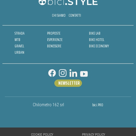
CHI SIAMO
CONTATTI
STRADA
PROPOSTE
BIKE LAB
MTB
ESPERIENZE
BIKE HOTEL
GRAVEL
BENESSERE
BIKE ECONOMY
URBAN
NEWSLETTER
bici.PRO
Chilometro 162 srl
COOKIE POLICY
PRIVACY POLICY