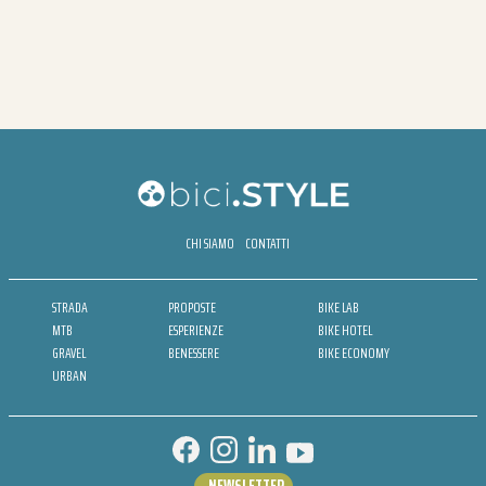
CHI SIAMO
CONTATTI
STRADA
PROPOSTE
BIKE LAB
MTB
ESPERIENZE
BIKE HOTEL
GRAVEL
BENESSERE
BIKE ECONOMY
URBAN
NEWSLETTER